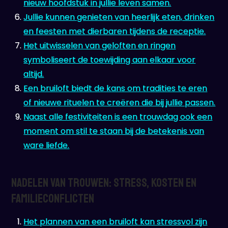
nieuw hoofdstuk in jullie leven samen.
Jullie kunnen genieten van heerlijk eten, drinken
en feesten met dierbaren tijdens de receptie.
Het uitwisselen van geloften en ringen
symboliseert de toewijding aan elkaar voor
altijd.
Een bruiloft biedt de kans om tradities te eren
of nieuwe rituelen te creëren die bij jullie passen.
Naast alle festiviteiten is een trouwdag ook een
moment om stil te staan bij de betekenis van
ware liefde.
Nadelen van Trouwen: Stress, Kosten en
Familieconflicten
Het plannen van een bruiloft kan stressvol zijn