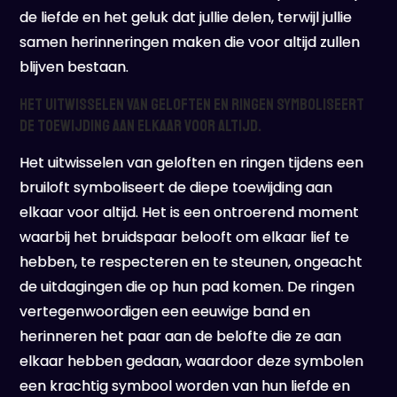
de liefde en het geluk dat jullie delen, terwijl jullie
samen herinneringen maken die voor altijd zullen
blijven bestaan.
Het uitwisselen van geloften en ringen symboliseert
de toewijding aan elkaar voor altijd.
Het uitwisselen van geloften en ringen tijdens een
bruiloft symboliseert de diepe toewijding aan
elkaar voor altijd. Het is een ontroerend moment
waarbij het bruidspaar belooft om elkaar lief te
hebben, te respecteren en te steunen, ongeacht
de uitdagingen die op hun pad komen. De ringen
vertegenwoordigen een eeuwige band en
herinneren het paar aan de belofte die ze aan
elkaar hebben gedaan, waardoor deze symbolen
een krachtig symbool worden van hun liefde en