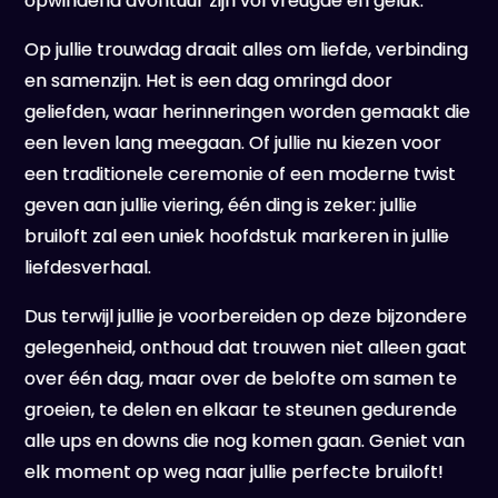
opwindend avontuur zijn vol vreugde en geluk.
Op jullie trouwdag draait alles om liefde, verbinding
en samenzijn. Het is een dag omringd door
geliefden, waar herinneringen worden gemaakt die
een leven lang meegaan. Of jullie nu kiezen voor
een traditionele ceremonie of een moderne twist
geven aan jullie viering, één ding is zeker: jullie
bruiloft zal een uniek hoofdstuk markeren in jullie
liefdesverhaal.
Dus terwijl jullie je voorbereiden op deze bijzondere
gelegenheid, onthoud dat trouwen niet alleen gaat
over één dag, maar over de belofte om samen te
groeien, te delen en elkaar te steunen gedurende
alle ups en downs die nog komen gaan. Geniet van
elk moment op weg naar jullie perfecte bruiloft!