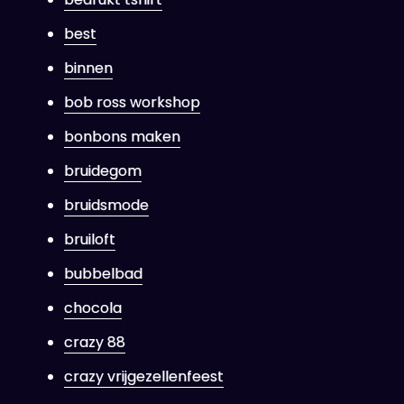
best
binnen
bob ross workshop
bonbons maken
bruidegom
bruidsmode
bruiloft
bubbelbad
chocola
crazy 88
crazy vrijgezellenfeest