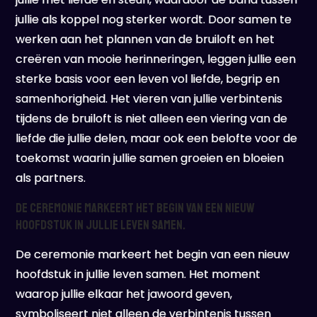
jullie als koppel nog sterker wordt. Door samen te
werken aan het plannen van de bruiloft en het
creëren van mooie herinneringen, leggen jullie een
sterke basis voor een leven vol liefde, begrip en
samenhorigheid. Het vieren van jullie verbintenis
tijdens de bruiloft is niet alleen een viering van de
liefde die jullie delen, maar ook een belofte voor de
toekomst waarin jullie samen groeien en bloeien
als partners.
De ceremonie markeert het begin van een nieuw
hoofdstuk in jullie leven samen.
De ceremonie markeert het begin van een nieuw
hoofdstuk in jullie leven samen. Het moment
waarop jullie elkaar het jawoord geven,
symboliseert niet alleen de verbintenis tussen