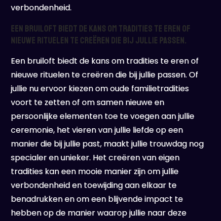
verbondenheid.
Een bruiloft biedt de kans om tradities te eren of
nieuwe rituelen te creëren die bij jullie passen.
Een bruiloft biedt de kans om tradities te eren of
nieuwe rituelen te creëren die bij jullie passen. Of
jullie nu ervoor kiezen om oude familietradities
voort te zetten of om samen nieuwe en
persoonlijke elementen toe te voegen aan jullie
ceremonie, het vieren van jullie liefde op een
manier die bij jullie past, maakt jullie trouwdag nog
specialer en unieker. Het creëren van eigen
tradities kan een mooie manier zijn om jullie
verbondenheid en toewijding aan elkaar te
benadrukken en om een blijvende impact te
hebben op de manier waarop jullie naar deze