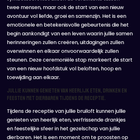
twee mensen, maar ook de start van een nieuw
avontuur vol liefde, groei en samenzijn. Het is een
emotionele en betekenisvolle gebeurtenis die het
begin aankondigt van een leven waarin jullie samen
herinneringen zullen creëren, uitdagingen zullen
overwinnen en elkaar onvoorwaardelijk zullen
steunen. Deze ceremoniële stap markeert de start
van een nieuw hoofdstuk vol beloften, hoop en
toewijding aan elkaar.
Jullie kunnen genieten van heerlijk eten, drinken en
feesten met dierbaren tijdens de receptie.
Tijdens de receptie van jullie bruiloft kunnen jullie
genieten van heerlijk eten, verfrissende drankjes
en feestelijke sfeer in het gezelschap van jullie
dierbaren. Het is een moment om te proosten op