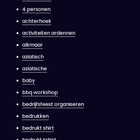
4 personen
achterhoek
activiteiten ardennen
alkmaar
aziatisch
aziatische
baby
bbq workshop
bedrijfsfeest organiseren
bedrukken
bedrukt shirt
bedrukt tshirt