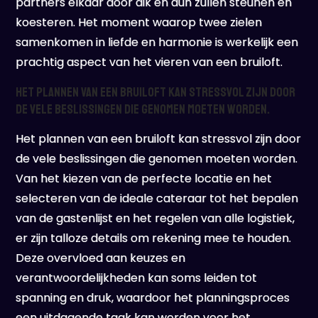
partners elkaar door dik en dun zullen steunen en
koesteren. Het moment waarop twee zielen
samenkomen in liefde en harmonie is werkelijk een
prachtig aspect van het vieren van een bruiloft.
Het plannen van een bruiloft kan stressvol zijn door
de vele beslissingen die genomen moeten worden.
Het plannen van een bruiloft kan stressvol zijn door
de vele beslissingen die genomen moeten worden.
Van het kiezen van de perfecte locatie en het
selecteren van de ideale cateraar tot het bepalen
van de gastenlijst en het regelen van alle logistiek,
er zijn talloze details om rekening mee te houden.
Deze overvloed aan keuzes en
verantwoordelijkheden kan soms leiden tot
spanning en druk, waardoor het planningsproces
een uitdagende taak kan worden voor het