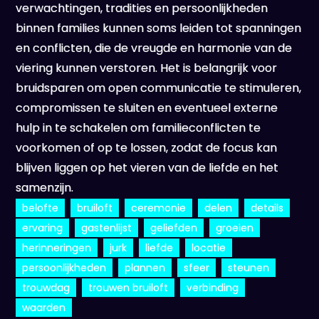
verwachtingen, tradities en persoonlijkheden
binnen families kunnen soms leiden tot spanningen
en conflicten, die de vreugde en harmonie van de
viering kunnen verstoren. Het is belangrijk voor
bruidsparen om open communicatie te stimuleren,
compromissen te sluiten en eventueel externe
hulp in te schakelen om familieconflicten te
voorkomen of op te lossen, zodat de focus kan
blijven liggen op het vieren van de liefde en het
samenzijn.
belofte
bruiloft
ceremonie
delen
details
ervaring
gastenlijst
geliefden
groeien
herinneringen
jurk
liefde
locatie
persoonlijkheden
plannen
sfeer
steunen
trouwdag
trouwen bruiloft
verbinding
waarden