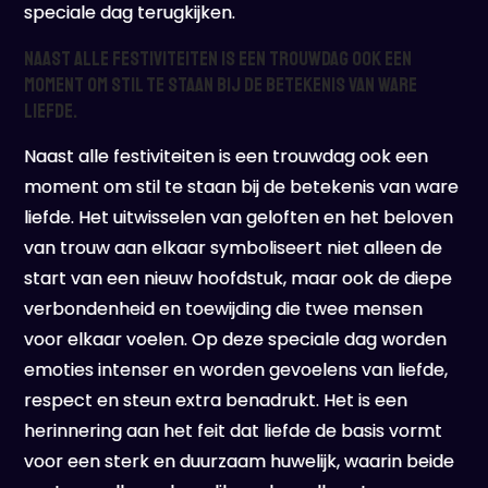
speciale dag terugkijken.
Naast alle festiviteiten is een trouwdag ook een
moment om stil te staan bij de betekenis van ware
liefde.
Naast alle festiviteiten is een trouwdag ook een
moment om stil te staan bij de betekenis van ware
liefde. Het uitwisselen van geloften en het beloven
van trouw aan elkaar symboliseert niet alleen de
start van een nieuw hoofdstuk, maar ook de diepe
verbondenheid en toewijding die twee mensen
voor elkaar voelen. Op deze speciale dag worden
emoties intenser en worden gevoelens van liefde,
respect en steun extra benadrukt. Het is een
herinnering aan het feit dat liefde de basis vormt
voor een sterk en duurzaam huwelijk, waarin beide