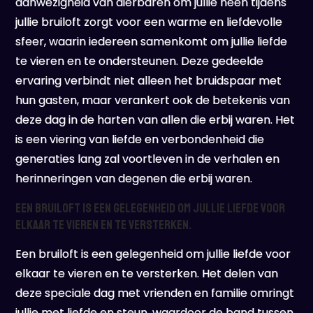
aanwezigheid van dierbaren om jullie heen tijdens
jullie bruiloft zorgt voor een warme en liefdevolle
sfeer, waarin iedereen samenkomt om jullie liefde
te vieren en te ondersteunen. Deze gedeelde
ervaring verbindt niet alleen het bruidspaar met
hun gasten, maar verankert ook de betekenis van
deze dag in de harten van allen die erbij waren. Het
is een viering van liefde en verbondenheid die
generaties lang zal voortleven in de verhalen en
herinneringen van degenen die erbij waren.
Een bruiloft is een gelegenheid om jullie liefde voor
elkaar te vieren en te versterken.
Een bruiloft is een gelegenheid om jullie liefde voor
elkaar te vieren en te versterken. Het delen van
deze speciale dag met vrienden en familie omringt
jullie met liefde en steun, waardoor de band tussen