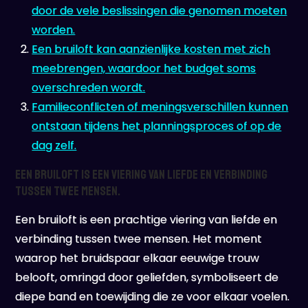
door de vele beslissingen die genomen moeten
worden.
Een bruiloft kan aanzienlijke kosten met zich
meebrengen, waardoor het budget soms
overschreden wordt.
Familieconflicten of meningsverschillen kunnen
ontstaan tijdens het planningsproces of op de
dag zelf.
Een bruiloft is een viering van liefde en verbinding
tussen twee mensen.
Een bruiloft is een prachtige viering van liefde en
verbinding tussen twee mensen. Het moment
waarop het bruidspaar elkaar eeuwige trouw
belooft, omringd door geliefden, symboliseert de
diepe band en toewijding die ze voor elkaar voelen.