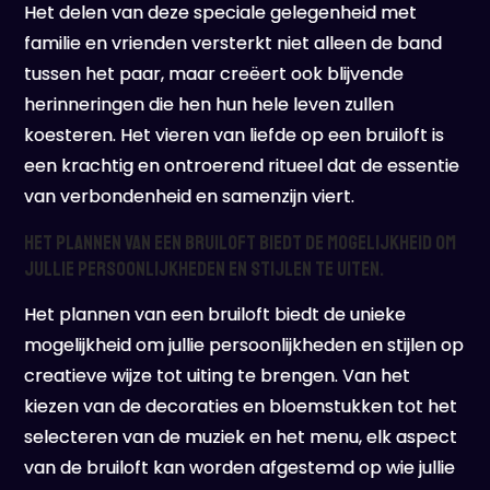
Het delen van deze speciale gelegenheid met
familie en vrienden versterkt niet alleen de band
tussen het paar, maar creëert ook blijvende
herinneringen die hen hun hele leven zullen
koesteren. Het vieren van liefde op een bruiloft is
een krachtig en ontroerend ritueel dat de essentie
van verbondenheid en samenzijn viert.
Het plannen van een bruiloft biedt de mogelijkheid om
jullie persoonlijkheden en stijlen te uiten.
Het plannen van een bruiloft biedt de unieke
mogelijkheid om jullie persoonlijkheden en stijlen op
creatieve wijze tot uiting te brengen. Van het
kiezen van de decoraties en bloemstukken tot het
selecteren van de muziek en het menu, elk aspect
van de bruiloft kan worden afgestemd op wie jullie