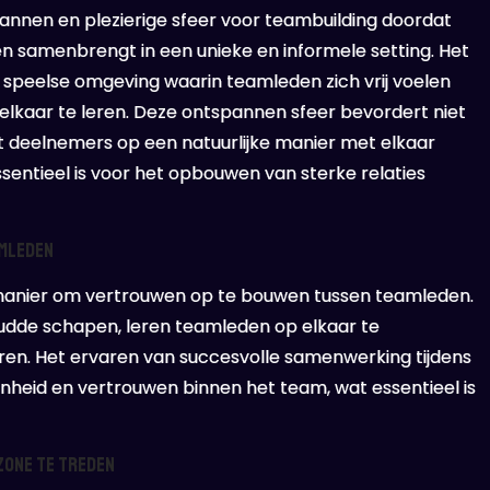
nnen en plezierige sfeer voor teambuilding doordat
n samenbrengt in een unieke en informele setting. Het
speelse omgeving waarin teamleden zich vrij voelen
lkaar te leren. Deze ontspannen sfeer bevordert niet
t deelnemers op een natuurlijke manier met elkaar
tieel is voor het opbouwen van sterke relaties
amleden
 manier om vertrouwen op te bouwen tussen teamleden.
udde schapen, leren teamleden op elkaar te
ren. Het ervaren van succesvolle samenwerking tijdens
nheid en vertrouwen binnen het team, wat essentieel is
zone te treden