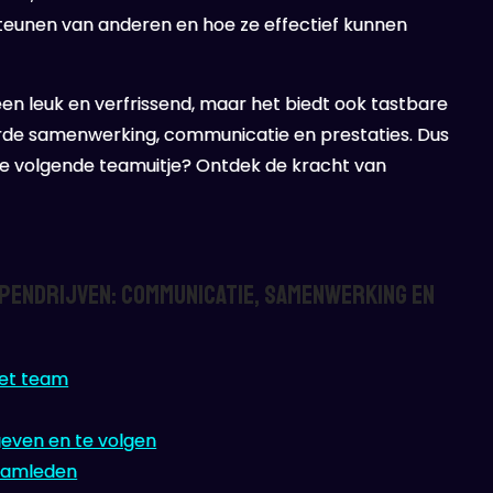
dersteunen van anderen en hoe ze effectief kunnen
leen leuk en verfrissend, maar het biedt ook tastbare
rde samenwerking, communicatie en prestaties. Dus
lie volgende teamuitje? Ontdek de kracht van
apendrijven: Communicatie, Samenwerking en
het team
geven en te volgen
teamleden