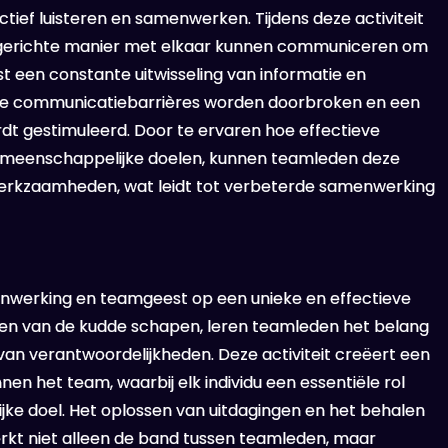
actief luisteren en samenwerken. Tijdens deze activiteit
lgerichte manier met elkaar kunnen communiceren om
st een constante uitwisseling van informatie en
le communicatiebarrières worden doorbroken en een
t gestimuleerd. Door te ervaren hoe effectieve
emeenschappelijke doelen, kunnen teamleden deze
werkzaamheden, wat leidt tot verbeterde samenwerking
nwerking en teamgeest op een unieke en effectieve
den van de kudde schapen, leren teamleden het belang
n verantwoordelijkheden. Deze activiteit creëert een
n het team, waarbij elk individu een essentiële rol
jke doel. Het oplossen van uitdagingen en het behalen
erkt niet alleen de band tussen teamleden, maar