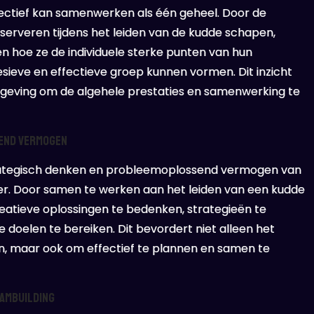
ctief kan samenwerken als één geheel. Door de
bserveren tijdens het leiden van de kudde schapen,
 hoe ze de individuele sterke punten van hun
ieve en effectieve groep kunnen vormen. Dit inzicht
geving om de algehele prestaties en samenwerking te
end vermogen
trategisch denken en probleemoplossend vermogen van
er. Door samen te werken aan het leiden van een kudde
tieve oplossingen te bedenken, strategieën te
 doelen te bereiken. Dit bevordert niet alleen het
 maar ook om effectief te plannen en samen te
eambuilding