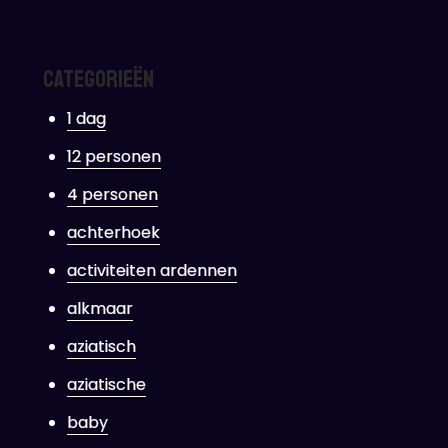
Categorieën
1 dag
12 personen
4 personen
achterhoek
activiteiten ardennen
alkmaar
aziatisch
aziatische
baby