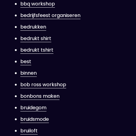
bbq workshop
bedrijfsfeest organiseren
bedrukken
bedrukt shirt
bedrukt tshirt
best
binnen
bob ross workshop
bonbons maken
bruidegom
bruidsmode
bruiloft