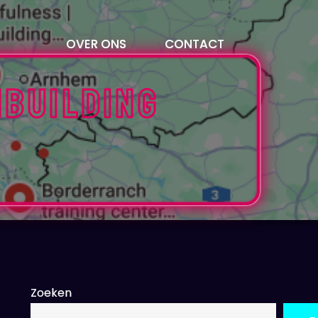
OVER ONS
CONTACT
mbuilding
Zoeken