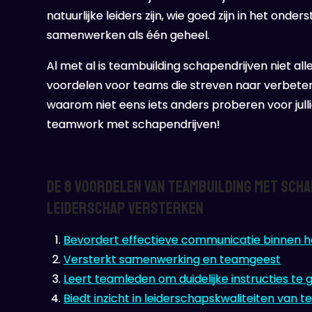
natuurlijke leiders zijn, wie goed zijn in het on
samenwerken als één geheel.
Al met al is teambuilding schapendrijven niet al
voordelen voor teams die streven naar verbete
waarom niet eens iets anders proberen voor jul
teamwork met schapendrijven!
De 8 Voordelen van Teambuilding met Sch
Leiderschap Versterken
Bevordert effectieve communicatie binnen 
Versterkt samenwerking en teamgeest
Leert teamleden om duidelijke instructies te 
Biedt inzicht in leiderschapskwaliteiten van 