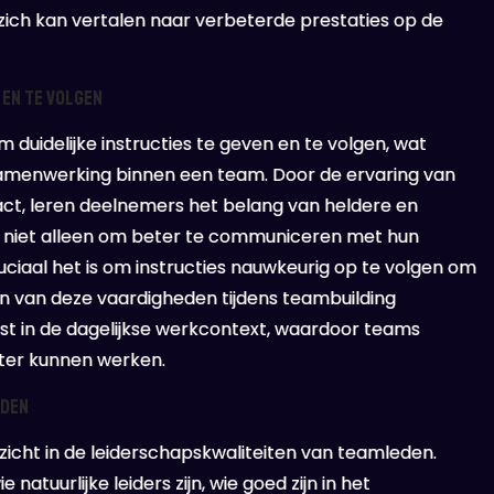
zich kan vertalen naar verbeterde prestaties op de
 en te volgen
duidelijke instructies te geven en te volgen, wat
samenwerking binnen een team. Door de ervaring van
ct, leren deelnemers het belang van heldere en
 hen niet alleen om beter te communiceren met hun
iaal het is om instructies nauwkeurig op te volgen om
en van deze vaardigheden tijdens teambuilding
t in de dagelijkse werkcontext, waardoor teams
ter kunnen werken.
eden
icht in de leiderschapskwaliteiten van teamleden.
 natuurlijke leiders zijn, wie goed zijn in het