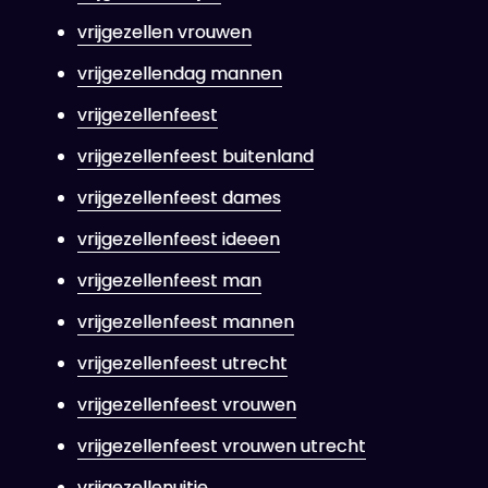
vrijgezellen vrouwen
vrijgezellendag mannen
vrijgezellenfeest
vrijgezellenfeest buitenland
vrijgezellenfeest dames
vrijgezellenfeest ideeen
vrijgezellenfeest man
vrijgezellenfeest mannen
vrijgezellenfeest utrecht
vrijgezellenfeest vrouwen
vrijgezellenfeest vrouwen utrecht
vrijgezellenuitje