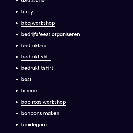
aziatische
baby
bbq workshop
bedrijfsfeest organiseren
bedrukken
bedrukt shirt
bedrukt tshirt
best
binnen
bob ross workshop
bonbons maken
bruidegom