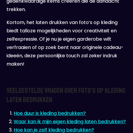
gedenkwaardige items creëren die de aandacht
trekken.
Kortom, het laten drukken van foto’s op kleding
biedt talloze mogelijkheden voor creativiteit en
zelfexpressie. Of je nu je eigen garderobe wilt
verfraaien of op zoek bent naar originele cadeau-
ideeën, deze persoonlijke touch zal zeker indruk
maken!
Veelgestelde Vragen over Foto’s op Kleding
Laten Bedrukken
Hoe duur is kleding bedrukken?
Waar kan ik mijn eigen kleding laten bedrukken?
Hoe kan je zelf kleding bedrukken?