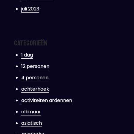
juli 2023
Categorieën
1 dag
12 personen
4 personen
achterhoek
activiteiten ardennen
alkmaar
aziatisch