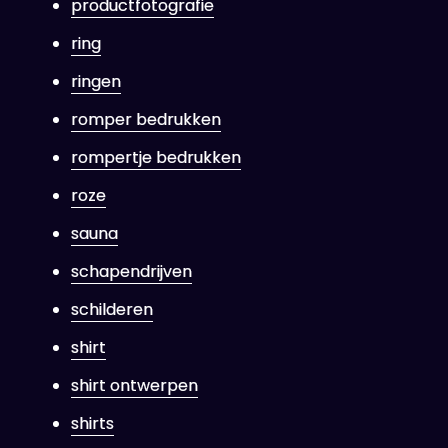
productfotografie
ring
ringen
romper bedrukken
rompertje bedrukken
roze
sauna
schapendrijven
schilderen
shirt
shirt ontwerpen
shirts