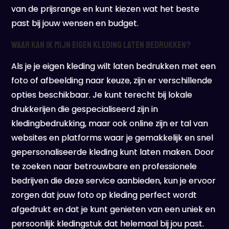
van de prijsrange en kunt kiezen wat het beste
past bij jouw wensen en budget.
Waar kan ik mijn eigen kleding laten bedrukken?
Als je je eigen kleding wilt laten bedrukken met een
foto of afbeelding naar keuze, zijn er verschillende
opties beschikbaar. Je kunt terecht bij lokale
drukkerijen die gespecialiseerd zijn in
kledingbedrukking, maar ook online zijn er tal van
websites en platforms waar je gemakkelijk en snel
gepersonaliseerde kleding kunt laten maken. Door
te zoeken naar betrouwbare en professionele
bedrijven die deze service aanbieden, kun je ervoor
zorgen dat jouw foto op kleding perfect wordt
afgedrukt en dat je kunt genieten van een uniek en
persoonlijk kledingstuk dat helemaal bij jou past.