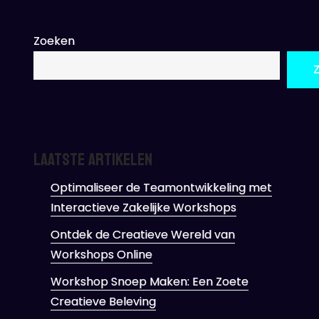
Zoeken
Laatste artikelen
Optimaliseer de Teamontwikkeling met
Interactieve Zakelijke Workshops
Ontdek de Creatieve Wereld van
Workshops Online
Workshop Snoep Maken: Een Zoete
Creatieve Beleving