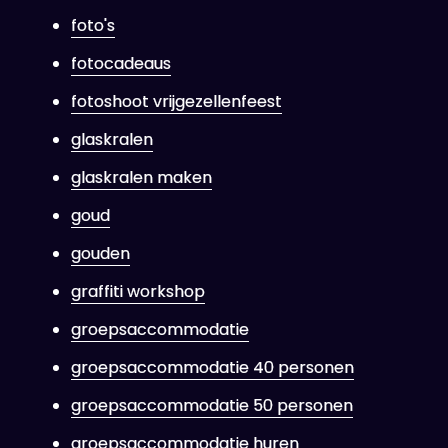
foto's
fotocadeaus
fotoshoot vrijgezellenfeest
glaskralen
glaskralen maken
goud
gouden
graffiti workshop
groepsaccommodatie
groepsaccommodatie 40 personen
groepsaccommodatie 50 personen
groepsaccommodatie huren