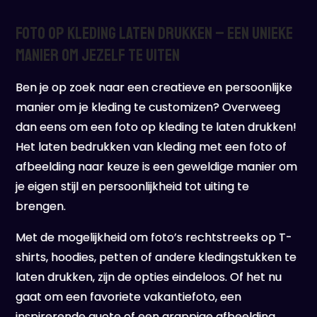
Foto op kleding laten drukken – Een unieke
manier om jezelf te uiten
Ben je op zoek naar een creatieve en persoonlijke
manier om je kleding te customizen? Overweeg
dan eens om een foto op kleding te laten drukken!
Het laten bedrukken van kleding met een foto of
afbeelding naar keuze is een geweldige manier om
je eigen stijl en persoonlijkheid tot uiting te
brengen.
Met de mogelijkheid om foto’s rechtstreeks op T-
shirts, hoodies, petten of andere kledingstukken te
laten drukken, zijn de opties eindeloos. Of het nu
gaat om een favoriete vakantiefoto, een
inspirerende quote of een grappige afbeelding,