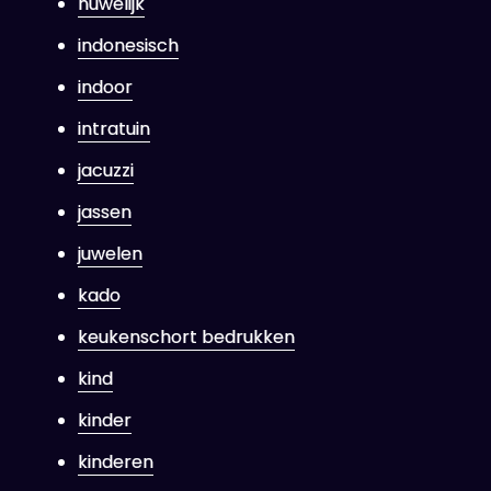
huwelijk
indonesisch
indoor
intratuin
jacuzzi
jassen
juwelen
kado
keukenschort bedrukken
kind
kinder
kinderen