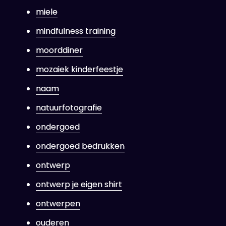
miele
mindfulness training
moorddiner
mozaiek kinderfeestje
naam
natuurfotografie
ondergoed
ondergoed bedrukken
ontwerp
ontwerp je eigen shirt
ontwerpen
ouderen