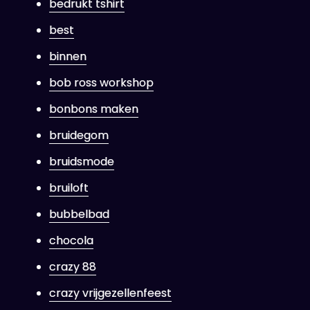
bedrukt tshirt
best
binnen
bob ross workshop
bonbons maken
bruidegom
bruidsmode
bruiloft
bubbelbad
chocola
crazy 88
crazy vrijgezellenfeest