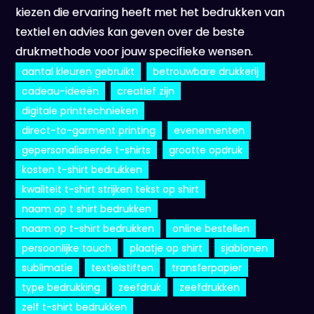
kiezen die ervaring heeft met het bedrukken van
textiel en advies kan geven over de beste
drukmethode voor jouw specifieke wensen.
aantal kleuren gebruikt
betrouwbare drukkerij
cadeau-ideeën
creatief zijn
digitale printtechnieken
direct-to-garment printing
evenementen
gepersonaliseerde t-shirts
grootte opdruk
kosten t-shirt bedrukken
kwaliteit t-shirt strijken tekst op shirt
naam op t shirt bedrukken
naam op t-shirt bedrukken
online bestellen
persoonlijke touch
plaatje op shirt
sjablonen
sublimatie
textielstiften
transferpapier
type bedrukking
zeefdruk
zeefdrukken
zelf t-shirt bedrukken