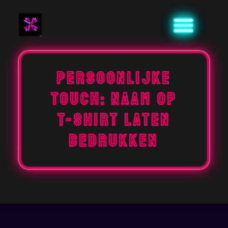
Naar
de
inhoud
gaan
Persoonlijke
Touch: Naam Op
T-shirt Laten
Bedrukken