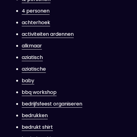
4 personen
achterhoek
activiteiten ardennen
alkmaar
aziatisch
aziatische
baby
bbq workshop
bedrijfsfeest organiseren
bedrukken
bedrukt shirt