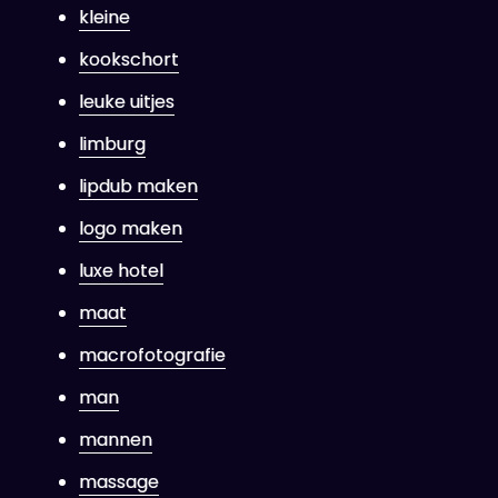
kleine
kookschort
leuke uitjes
limburg
lipdub maken
logo maken
luxe hotel
maat
macrofotografie
man
mannen
massage