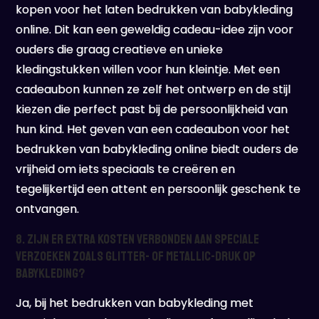
kopen voor het laten bedrukken van babykleding
online. Dit kan een geweldig cadeau-idee zijn voor
ouders die graag creatieve en unieke
kledingstukken willen voor hun kleintje. Met een
cadeaubon kunnen ze zelf het ontwerp en de stijl
kiezen die perfect past bij de persoonlijkheid van
hun kind. Het geven van een cadeaubon voor het
bedrukken van babykleding online biedt ouders de
vrijheid om iets speciaals te creëren en
tegelijkertijd een attent en persoonlijk geschenk te
ontvangen.
8. Zijn er extra kosten verbonden aan speciale
verzoeken zoals glitter- of metallic-druk op
babykleding?
Ja, bij het bedrukken van babykleding met