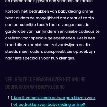
en memorabels geven aan vrienden en familie.
Kortom, het bedrukken van babykleding online
biedt ouders de mogelijkheid om creatief te zijn,
een persoonlijke touch toe te voegen aan de
garderobe van hun kinderen en unieke cadeaus te
creëren voor speciale gelegenheden. Het is een
trend die zeker niet snel zal verdwijnen en die
steeds meer ouders aanspreekt die op zoek zijn
naar iets speciaals voor hun kleintjes.
Veelgestelde Vragen over het Online
Bedrukken van Babykleding
1. Kan ik verschillende ontwerpen kiezen voor
het bedrukken van babykleding online?