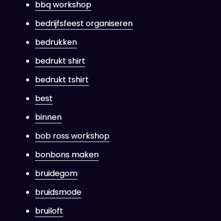
bbq workshop
bedrijfsfeest organiseren
bedrukken
bedrukt shirt
bedrukt tshirt
best
binnen
bob ross workshop
bonbons maken
bruidegom
bruidsmode
bruiloft