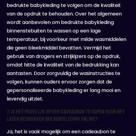
bedrukte babykleding te volgen om de kwaliteit
van de opdruk te behouden. Over het algemeen
wordt aanbevolen om bedrukte babykleding
binnenstebuiten te wassen op een lage
temperatuur, bij voorkeur met milde wasmiddelen
die geen bleekmiddel bevatten. Vermijd het
gebruik van drogers en strijkijzers op de opdruk,
omdat hitte de kwaliteit van de bedrukking kan
aantasten. Door zorgvuldig de wasinstructies te
volgen, kunnen ouders ervoor zorgen dat de
gepersonaliseerde babykleding er lang mooi en
levendig uitziet.
7. Is het mogelijk om een cadeaubon te kopen voor het
laten bedrukken van babykleding online?
Ja, het is vaak mogelijk om een cadeaubon te