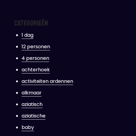
Categorieën
1 dag
12 personen
4 personen
achterhoek
activiteiten ardennen
alkmaar
aziatisch
aziatische
baby