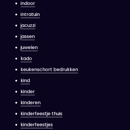
indoor
intratuin
jacuzzi
jassen
juwelen
kado
keukenschort bedrukken
kind
kinder
kinderen
kinderfeestje thuis
kinderfeestjes