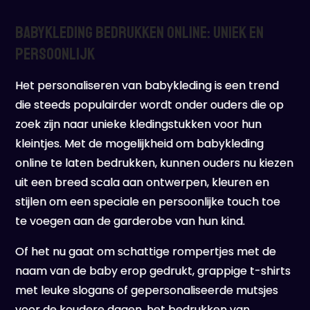
Babykleding bedrukken online: uniek en
persoonlijk
Het personaliseren van babykleding is een trend
die steeds populairder wordt onder ouders die op
zoek zijn naar unieke kledingstukken voor hun
kleintjes. Met de mogelijkheid om babykleding
online te laten bedrukken, kunnen ouders nu kiezen
uit een breed scala aan ontwerpen, kleuren en
stijlen om een speciale en persoonlijke touch toe
te voegen aan de garderobe van hun kind.
Of het nu gaat om schattige rompertjes met de
naam van de baby erop gedrukt, grappige t-shirts
met leuke slogans of gepersonaliseerde mutsjes
voor de koudere dagen, het bedrukken van