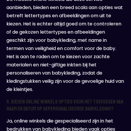
aanbieden, bieden een breed scala aan opties wat
betreft lettertypes en afbeeldingen om uit te
kiezen. Het is echter altijd goed om te controleren
of de gekozen lettertypes en afbeeldingen
geschikt zijn voor babykleding, met name in
termen van veiligheid en comfort voor de baby.
Het is aan te raden om te kiezen voor zachte
materialen en niet-giftige inkten bij het
personaliseren van babykleding, zodat de
kledingstukken veilig zijn voor de gevoelige huid van
de kleintjes.
5. Bieden online winkels opties voor het toevoegen van
naam en datum op gepersonaliseerde babykleding?
Ja, online winkels die gespecialiseerd zijn in het
bedrukken van babykleding bieden vaak opties