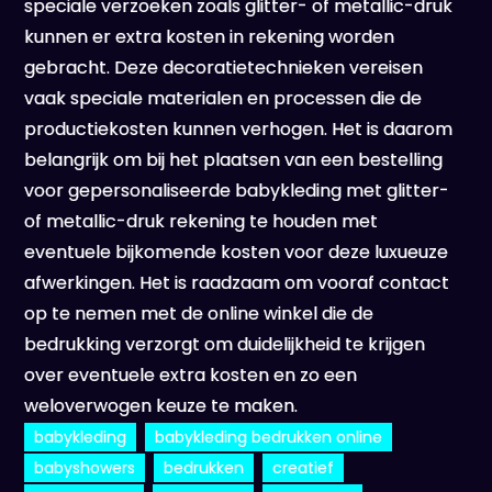
speciale verzoeken zoals glitter- of metallic-druk
kunnen er extra kosten in rekening worden
gebracht. Deze decoratietechnieken vereisen
vaak speciale materialen en processen die de
productiekosten kunnen verhogen. Het is daarom
belangrijk om bij het plaatsen van een bestelling
voor gepersonaliseerde babykleding met glitter-
of metallic-druk rekening te houden met
eventuele bijkomende kosten voor deze luxueuze
afwerkingen. Het is raadzaam om vooraf contact
op te nemen met de online winkel die de
bedrukking verzorgt om duidelijkheid te krijgen
over eventuele extra kosten en zo een
weloverwogen keuze te maken.
babykleding
babykleding bedrukken online
babyshowers
bedrukken
creatief