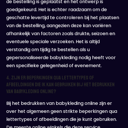
de bestelling is geplaatst en het ontwerp is
goedgekeurd. Het is echter raadzaam om de
geschatte levertijd te controleren bij het plaatsen
van de bestelling, aangezien deze kan variëren
afhankelijk van factoren zoals drukte, seizoen en
eventuele speciale verzoeken. Het is altijd
verstandig om tijdig te bestellen als u
gepersonaliseerde babykleding nodig heeft voor
een specifieke gelegenheid of evenement.
4. Zijn er beperkingen qua lettertypes of
afbeeldingen die ik kan gebruiken bij het bedrukken
van babykleding online?
Bij het bedrukken van babykleding online zijn er
over het algemeen geen strikte beperkingen qua
lettertypes of afbeeldingen die je kunt gebruiken.
De meeste online winkels die deze service