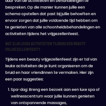
duur van de activiteiten en behandelingen te
bespreken. Op die manier kunnen jullie een
schema opstellen dat past bij jullie behoeften en
ervoor zorgen dat jullie voldoende tijd hebben om
te genieten van alle schoonheidsbehandelingen en
activiteiten tijdens het vrijgezellenfeest.
Wat zijn leuke activiteiten tijdens een beauty
vrijgezellenfeest?
Tijdens een beauty vrijgezellenfeest zijn er tal van
leuke activiteiten die je kunt organiseren om de
bruid en haar vriendinnen te vermaken. Hier zijn
een paar suggesties:
Spa-dag: Breng een bezoek aan een luxe spa of
wellnesscentrum waar jullie kunnen genieten
van ontspannende massages,