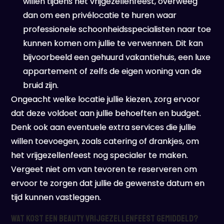
willen tijdens het vrijgezellenfeest, overweeg
dan om een privélocatie te huren waar
professionele schoonheidsspecialisten naar toe
kunnen komen om jullie te verwennen. Dit kan
bijvoorbeeld een gehuurd vakantiehuis, een luxe
appartement of zelfs de eigen woning van de
bruid zijn.
Ongeacht welke locatie jullie kiezen, zorg ervoor
dat deze voldoet aan jullie behoeften en budget.
Denk ook aan eventuele extra services die jullie
willen toevoegen, zoals catering of drankjes, om
het vrijgezellenfeest nog specialer te maken.
Vergeet niet om van tevoren te reserveren om
ervoor te zorgen dat jullie de gewenste datum en
tijd kunnen vastleggen.
Wat kost een beauty vrijgezellenfeest gemiddeld?