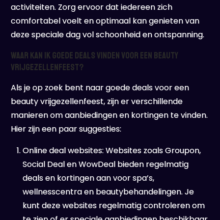
activiteiten. Zorg ervoor dat iedereen zich
comfortabel voelt en optimaal kan genieten van
deze speciale dag vol schoonheid en ontspanning.
Waar kan ik goede deals vinden voor een beauty
vrijgezellenfeest?
Als je op zoek bent naar goede deals voor een
beauty vrijgezellenfeest, zijn er verschillende
manieren om aanbiedingen en kortingen te vinden.
Hier zijn een paar suggesties:
Online deal websites: Websites zoals Groupon,
Social Deal en WowDeal bieden regelmatig
deals en kortingen aan voor spa’s,
wellnesscentra en beautybehandelingen. Je
kunt deze websites regelmatig controleren om
te zien of er speciale aanbiedingen beschikbaar