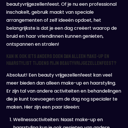
beautyvrijgezellenfeest. Of je nu een professional
inschakelt, gebruik maakt van speciale
arrangementen of zelf ideeën opdoet, het
belangrijkste is dat je een dag creëert waarop de
bruid en haar vriendinnen kunnen genieten,
ontspannen en stralen!
Kan ik ook iets anders doen dan alleen make-up en
haarstylist tijdens mijn beautyvrijgezellenfeest?
Absoluut! Een beauty vrijgezellenfeest kan veel
meer bieden dan alleen make-up en haarstyling.
Er zijn tal van andere activiteiten en behandelingen
die je kunt toevoegen om de dag nog specialer te
maken. Hier zijn een paar ideeën:
Wellnessactiviteiten: Naast make-up en
haarstyling kun je ook genieten van andere