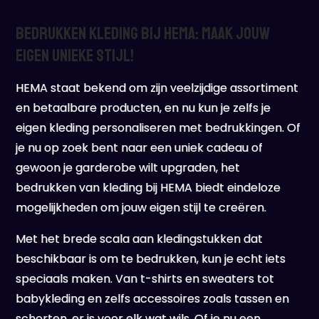
Bedrukken Kleding bij HEMA: Maak Jouw
Eigen Unieke Stijl!
HEMA staat bekend om zijn veelzijdige assortiment
en betaalbare producten, en nu kun je zelfs je
eigen kleding personaliseren met bedrukkingen. Of
je nu op zoek bent naar een uniek cadeau of
gewoon je garderobe wilt upgraden, het
bedrukken van kleding bij HEMA biedt eindeloze
mogelijkheden om jouw eigen stijl te creëren.
Met het brede scala aan kledingstukken dat
beschikbaar is om te bedrukken, kun je echt iets
speciaals maken. Van t-shirts en sweaters tot
babykleding en zelfs accessoires zoals tassen en
schorten, er is voor elk wat wils. Of je nu een