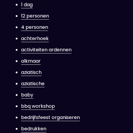
1 dag
12 personen
4 personen
achterhoek
activiteiten ardennen
alkmaar
aziatisch
aziatische
baby
bbq workshop
bedrijfsfeest organiseren
bedrukken