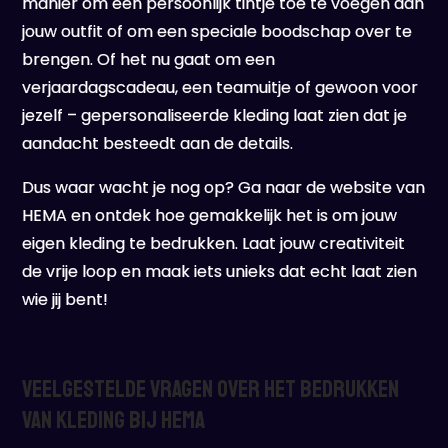
manier om een persoonlijk tintje toe te voegen aan
jouw outfit of om een speciale boodschap over te
brengen. Of het nu gaat om een
verjaardagscadeau, een teamuitje of gewoon voor
jezelf – gepersonaliseerde kleding laat zien dat je
aandacht besteedt aan de details.
Dus waar wacht je nog op? Ga naar de website van
HEMA en ontdek hoe gemakkelijk het is om jouw
eigen kleding te bedrukken. Laat jouw creativiteit
de vrije loop en maak iets unieks dat echt laat zien
wie jij bent!
Veelgestelde Vragen over het Bedrukken
van Kleding bij HEMA