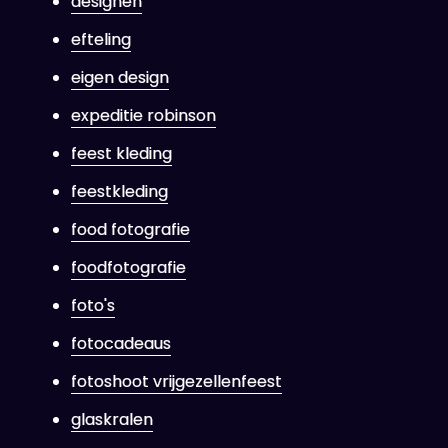
designen
efteling
eigen design
expeditie robinson
feest kleding
feestkleding
food fotografie
foodfotografie
foto's
fotocadeaus
fotoshoot vrijgezellenfeest
glaskralen