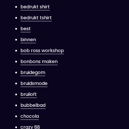
bedrukt shirt
bedrukt tshirt
best
binnen
bob ross workshop
bonbons maken
bruidegom
bruidsmode
bruiloft
bubbelbad
chocola
crazy 88