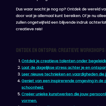
Dus waar wacht je nog op? Ontdek de wereld van
door wat je allemaal kunt bereiken. Of je nu all
zullen ongetwijfeld een blijvende indruk achterl
creatieve reis!
Ontdek en Ontspan: Creatieve Workshops 
Ontdek je creatieve talenten onder begeleidi
Laat de dagelijkse stress achter je en ontspan 
Leer nieuwe technieken en vaardigheden die j
Geniet van een inspirerende omgeving in de p
schoonheid.
Creëer unieke kunstwerken die jouw persoonli
vormen.