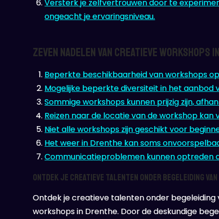
Versterk je zelfvertrouwen door te experime
ongeacht je ervaringsniveau.
Zeven Nadelen van Creatieve Workshops in
Beperkte beschikbaarheid van workshops op s
Mogelijke beperkte diversiteit in het aanbod
Sommige workshops kunnen prijzig zijn, afhank
Reizen naar de locatie van de workshop kan 
Niet alle workshops zijn geschikt voor beginn
Het weer in Drenthe kan soms onvoorspelbaa
Communicatieproblemen kunnen optreden als
Ontdek je creatieve talenten onder begeleiding van
Ontdek je creatieve talenten onder begeleiding 
workshops in Drenthe. Door de deskundige begel