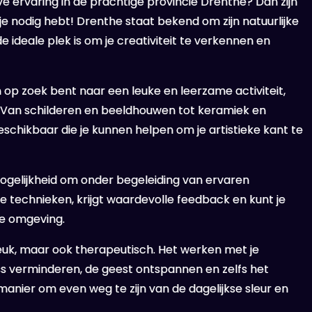
e ervaring in de prachtige provincie Drenthe? Dan zijn
e nodig hebt! Drenthe staat bekend om zijn natuurlijke
ideale plek is om je creativiteit te verkennen en
op zoek bent naar een leuke en leerzame activiteit,
. Van schilderen en beeldhouwen tot keramiek en
schikbaar die je kunnen helpen om je artistieke kant te
ogelijkheid om onder begeleiding van ervaren
we technieken, krijgt waardevolle feedback en kunt je
nde omgeving.
leuk, maar ook therapeutisch. Het werken met je
ss verminderen, de geest ontspannen en zelfs het
manier om even weg te zijn van de dagelijkse sleur en