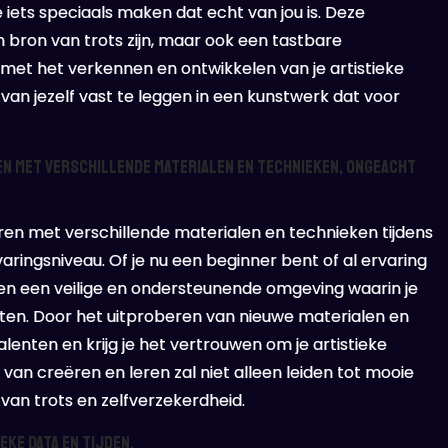
je iets speciaals maken dat echt van jou is. Deze
n bron van trots zijn, maar ook een tastbare
 met het verkennen en ontwikkelen van je artistieke
van jezelf vast te leggen in een kunstwerk dat voor
n met verschillende materialen en technieken, ongeacht
ren met verschillende materialen en technieken tijdens
ringsniveau. Of je nu een beginner bent of al ervaring
en een veilige en ondersteunende omgeving waarin je
 uiten. Door het uitproberen van nieuwe materialen en
enten en krijg je het vertrouwen om je artistieke
van creëren en leren zal niet alleen leiden tot mooie
van trots en zelfverzekerdheid.
ke data en tijden.