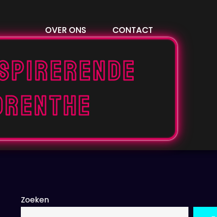
OVER ONS
CONTACT
nspirerende
Drenthe
Zoeken