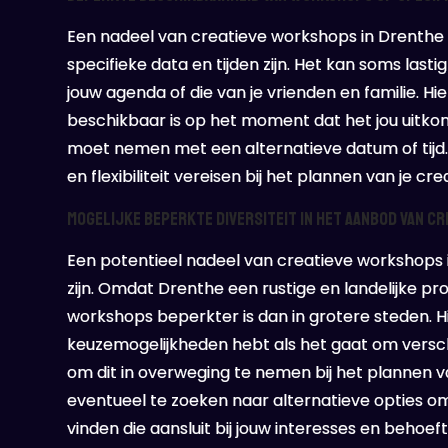
Een nadeel van creatieve workshops in Drenth
specifieke data en tijden zijn. Het kan soms last
jouw agenda of die van je vrienden en familie. Hie
beschikbaar is op het moment dat het jou uitk
moet nemen met een alternatieve datum of tijd.
en flexibiliteit vereisen bij het plannen van je cr
Mogelijke beperkte diversiteit in het aanbod van c
Een potentieel nadeel van creatieve workshops i
zijn. Omdat Drenthe een rustige en landelijke pro
workshops beperkter is dan in grotere steden. Hi
keuzemogelijkheden hebt als het gaat om verschil
om dit in overweging te nemen bij het plannen 
eventueel te zoeken naar alternatieve opties 
vinden die aansluit bij jouw interesses en behoef