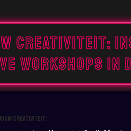
w Creativiteit: I
eve Workshops in 
ouw Creativiteit!