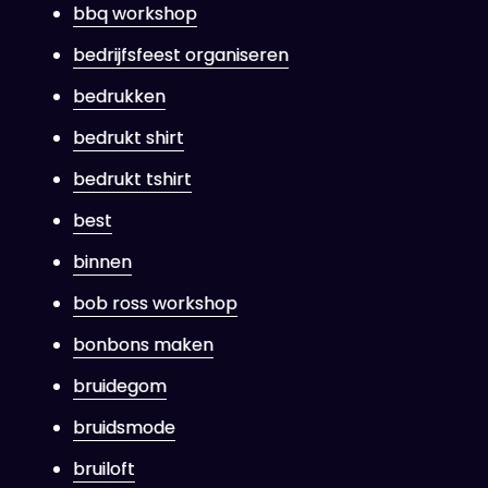
bbq workshop
bedrijfsfeest organiseren
bedrukken
bedrukt shirt
bedrukt tshirt
best
binnen
bob ross workshop
bonbons maken
bruidegom
bruidsmode
bruiloft