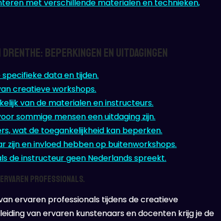
nteren met verschillende materialen en technieken,
 Drenthe: Beperkingen en Uitdagingen
pecifieke data en tijden.
 van creatieve workshops.
elijk van de materialen en instructeurs.
voor sommige mensen een uitdaging zijn.
ers, wat de toegankelijkheid kan beperken.
r zijn en invloed hebben op buitenworkshops.
 de instructeur geen Nederlands spreekt.
 ervaren professionals.
van ervaren professionals tijdens de creatieve
eiding van ervaren kunstenaars en docenten krijg je de