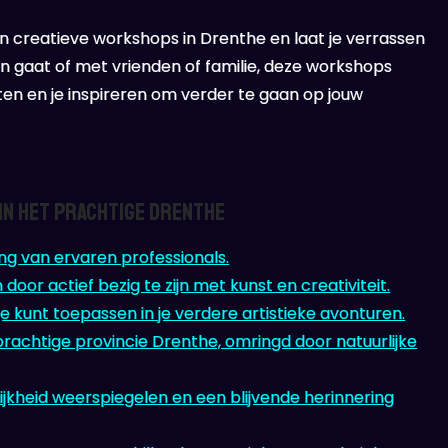
 creatieve workshops in Drenthe en laat je verrassen
een gaat of met vrienden of familie, deze workshops
aten en je inspireren om verder te gaan op jouw
in het Prachtige Drenthe
ng van ervaren professionals.
door actief bezig te zijn met kunst en creativiteit.
e kunt toepassen in je verdere artistieke avonturen.
rachtige provincie Drenthe, omringd door natuurlijke
jkheid weerspiegelen en een blijvende herinnering