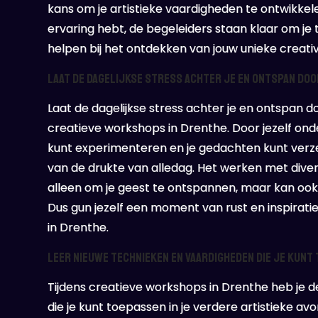
kans om je artistieke vaardigheden te ontwikkele
ervaring hebt, de begeleiders staan klaar om je 
helpen bij het ontdekken van jouw unieke creativi
Laat de dagelijkse stress achter je en ontspan door
Laat de dagelijkse stress achter je en ontspan doo
creatieve workshops in Drenthe. Door jezelf ond
kunt experimenteren en je gedachten kunt verze
van de drukte van alledag. Het werken met diver
alleen om je geest te ontspannen, maar kan ook
Dus gun jezelf een moment van rust en inspirat
in Drenthe.
Leer nieuwe technieken en vaardigheden die je kunt 
Tijdens creatieve workshops in Drenthe heb je 
die je kunt toepassen in je verdere artistieke a