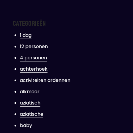
Categorieën
1 dag
12 personen
4 personen
achterhoek
activiteiten ardennen
alkmaar
aziatisch
aziatische
baby