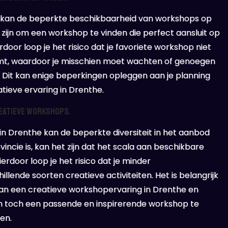
e kan de beperkte beschikbaarheid van workshops op
ig zijn om een workshop te vinden die perfect aansluit op
rdoor loop je het risico dat je favoriete workshop niet
omt, waardoor je misschien moet wachten of genoegen
 Dit kan enige beperkingen opleggen aan je planning
eatieve ervaring in Drenthe.
reatieve workshops.
n Drenthe kan de beperkte diversiteit in het aanbod
vincie is, kan het zijn dat het scala aan beschikbare
erdoor loop je het risico dat je minder
lende soorten creatieve activiteiten. Het is belangrijk
van een creatieve workshopervaring in Drenthe en
om toch een passende en inspirerende workshop te
ten.