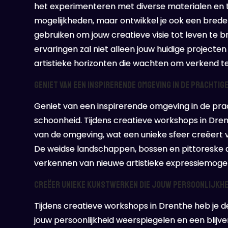
het experimenteren met diverse materialen en te
mogelijkheden, maar ontwikkel je ook een breder
gebruiken om jouw creatieve visie tot leven te 
ervaringen zal niet alleen jouw huidige project
artistieke horizonten die wachten om verkend t
Geniet van een inspirerende omgeving in de prachti
Geniet van een inspirerende omgeving in de prac
schoonheid. Tijdens creatieve workshops in Drenth
van de omgeving, wat een unieke sfeer creëert v
De weidse landschappen, bossen en pittoreske
verkennen van nieuwe artistieke expressiemogel
Creëer unieke kunstwerken die jouw persoonlijkhei
Tijdens creatieve workshops in Drenthe heb je 
jouw persoonlijkheid weerspiegelen en een blijve