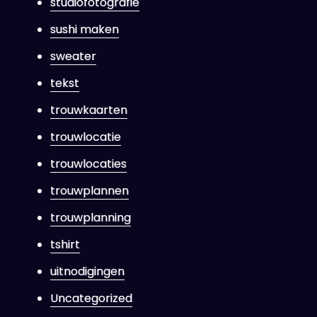
studiofotografie
sushi maken
sweater
tekst
trouwkaarten
trouwlocatie
trouwlocaties
trouwplannen
trouwplanning
tshirt
uitnodigingen
Uncategorized