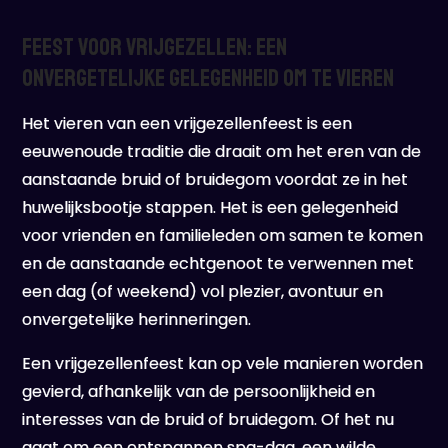
Feest voor Vrijgezellen: Een
Onvergetelijke Gelegenheid om te Vieren
Het vieren van een vrijgezellenfeest is een
eeuwenoude traditie die draait om het eren van de
aanstaande bruid of bruidegom voordat ze in het
huwelijksbootje stappen. Het is een gelegenheid
voor vrienden en familieleden om samen te komen
en de aanstaande echtgenoot te verwennen met
een dag (of weekend) vol plezier, avontuur en
onvergetelijke herinneringen.
Een vrijgezellenfeest kan op vele manieren worden
gevierd, afhankelijk van de persoonlijkheid en
interesses van de bruid of bruidegom. Of het nu
gaat om een ​​ontspannen spa-dag, een wilde