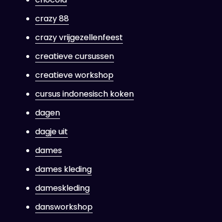
crazy 88
crazy vrijgezellenfeest
creatieve cursussen
creatieve workshop
cursus indonesisch koken
dagen
dagje uit
dames
dames kleding
dameskleding
dansworkshop