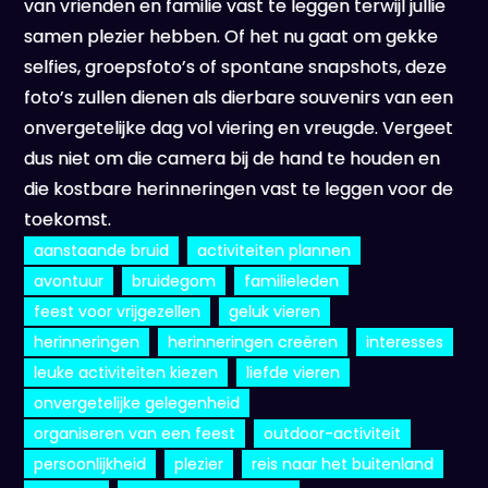
van vrienden en familie vast te leggen terwijl jullie
samen plezier hebben. Of het nu gaat om gekke
selfies, groepsfoto’s of spontane snapshots, deze
foto’s zullen dienen als dierbare souvenirs van een
onvergetelijke dag vol viering en vreugde. Vergeet
dus niet om die camera bij de hand te houden en
die kostbare herinneringen vast te leggen voor de
toekomst.
aanstaande bruid
activiteiten plannen
avontuur
bruidegom
familieleden
feest voor vrijgezellen
geluk vieren
herinneringen
herinneringen creëren
interesses
leuke activiteiten kiezen
liefde vieren
onvergetelijke gelegenheid
organiseren van een feest
outdoor-activiteit
persoonlijkheid
plezier
reis naar het buitenland