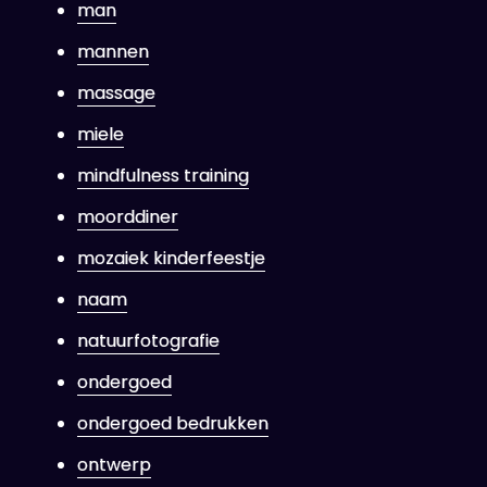
man
mannen
massage
miele
mindfulness training
moorddiner
mozaiek kinderfeestje
naam
natuurfotografie
ondergoed
ondergoed bedrukken
ontwerp