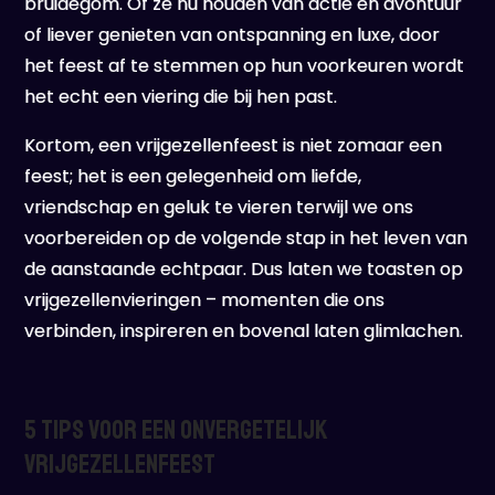
bruidegom. Of ze nu houden van actie en avontuur
of liever genieten van ontspanning en luxe, door
het feest af te stemmen op hun voorkeuren wordt
het echt een viering die bij hen past.
Kortom, een vrijgezellenfeest is niet zomaar een
feest; het is een gelegenheid om liefde,
vriendschap en geluk te vieren terwijl we ons
voorbereiden op de volgende stap in het leven van
de aanstaande echtpaar. Dus laten we toasten op
vrijgezellenvieringen – momenten die ons
verbinden, inspireren en bovenal laten glimlachen.
5 Tips voor een Onvergetelijk
Vrijgezellenfeest