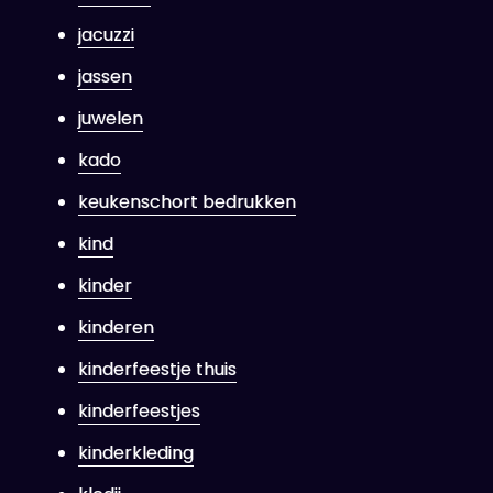
jacuzzi
jassen
juwelen
kado
keukenschort bedrukken
kind
kinder
kinderen
kinderfeestje thuis
kinderfeestjes
kinderkleding