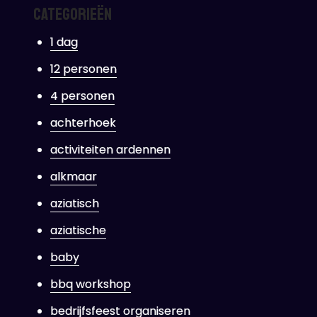
Categorieën
1 dag
12 personen
4 personen
achterhoek
activiteiten ardennen
alkmaar
aziatisch
aziatische
baby
bbq workshop
bedrijfsfeest organiseren