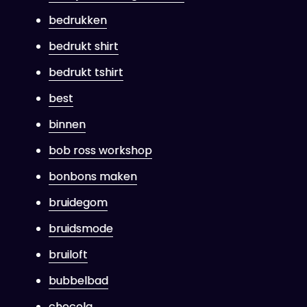
bedrukken
bedrukt shirt
bedrukt tshirt
best
binnen
bob ross workshop
bonbons maken
bruidegom
bruidsmode
bruiloft
bubbelbad
chocola