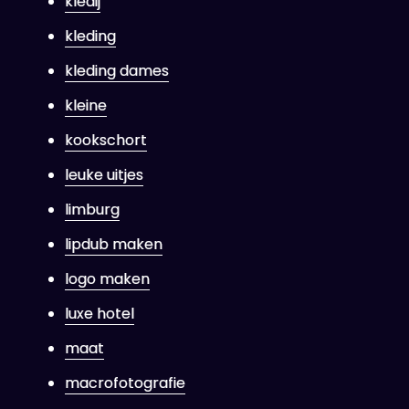
kledij
kleding
kleding dames
kleine
kookschort
leuke uitjes
limburg
lipdub maken
logo maken
luxe hotel
maat
macrofotografie