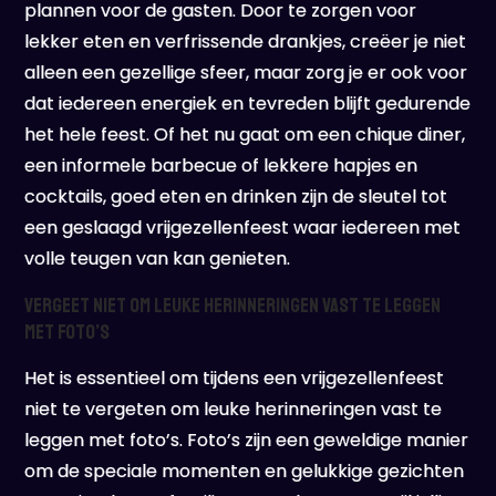
plannen voor de gasten. Door te zorgen voor
lekker eten en verfrissende drankjes, creëer je niet
alleen een gezellige sfeer, maar zorg je er ook voor
dat iedereen energiek en tevreden blijft gedurende
het hele feest. Of het nu gaat om een ​​chique diner,
een informele barbecue of lekkere hapjes en
cocktails, goed eten en drinken zijn de sleutel tot
een geslaagd vrijgezellenfeest waar iedereen met
volle teugen van kan genieten.
Vergeet niet om leuke herinneringen vast te leggen
met foto’s
Het is essentieel om tijdens een vrijgezellenfeest
niet te vergeten om leuke herinneringen vast te
leggen met foto’s. Foto’s zijn een geweldige manier
om de speciale momenten en gelukkige gezichten