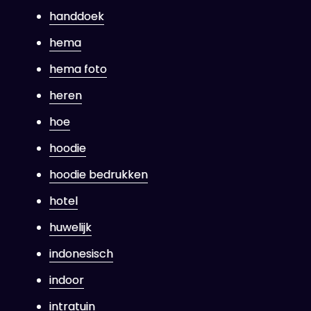
handdoek
hema
hema foto
heren
hoe
hoodie
hoodie bedrukken
hotel
huwelijk
indonesisch
indoor
intratuin