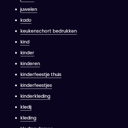
juwelen
kado
keukenschort bedrukken
kind
kinder
kinderen
kinderfeestje thuis
kinderfeestjes
kinderkleding
kledij
kleding