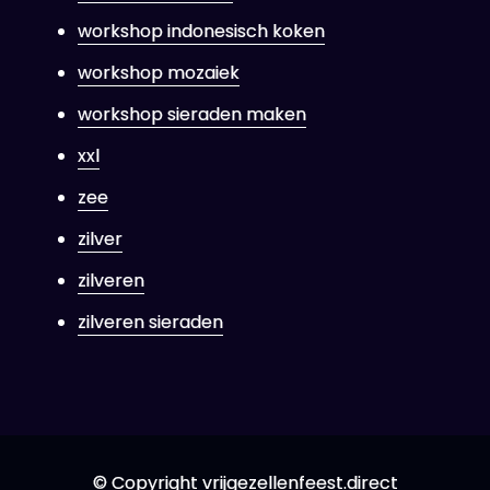
workshop indonesisch koken
workshop mozaiek
workshop sieraden maken
xxl
zee
zilver
zilveren
zilveren sieraden
© Copyright vrijgezellenfeest.direct