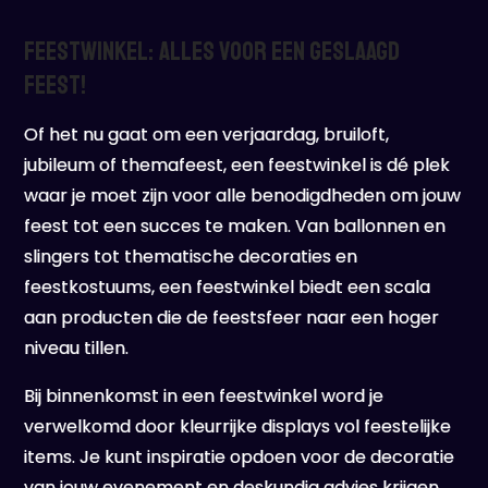
Feestwinkel: Alles voor een Geslaagd
Feest!
Of het nu gaat om een verjaardag, bruiloft,
jubileum of themafeest, een feestwinkel is dé plek
waar je moet zijn voor alle benodigdheden om jouw
feest tot een succes te maken. Van ballonnen en
slingers tot thematische decoraties en
feestkostuums, een feestwinkel biedt een scala
aan producten die de feestsfeer naar een hoger
niveau tillen.
Bij binnenkomst in een feestwinkel word je
verwelkomd door kleurrijke displays vol feestelijke
items. Je kunt inspiratie opdoen voor de decoratie
van jouw evenement en deskundig advies krijgen