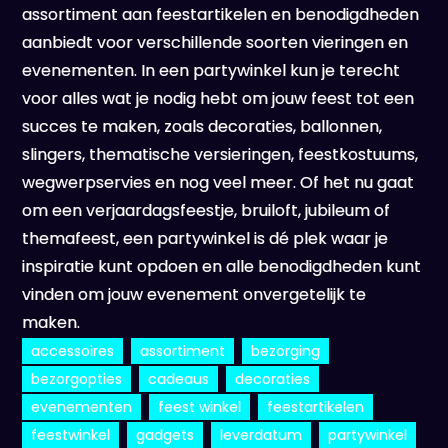
assortiment aan feestartikelen en benodigdheden
aanbiedt voor verschillende soorten vieringen en
evenementen. In een partywinkel kun je terecht
voor alles wat je nodig hebt om jouw feest tot een
succes te maken, zoals decoraties, ballonnen,
slingers, thematische versieringen, feestkostuums,
wegwerpservies en nog veel meer. Of het nu gaat
om een verjaardagsfeestje, bruiloft, jubileum of
themafeest, een partywinkel is dé plek waar je
inspiratie kunt opdoen en alle benodigdheden kunt
vinden om jouw evenement onvergetelijk te
maken.
accessoires
assortiment
bezorging
bezorgopties
cadeaus
decoraties
evenementen
feest winkel
feestartikelen
feestwinkel
gadgets
leverdatum
partywinkel