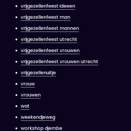
vrijgezellenfeest ideeen
vrijgezellenfeest man
vrijgezellenfeest mannen
vrijgezellenfeest utrecht
vrijgezellenfeest vrouwen
vrijgezellenfeest vrouwen utrecht
vrijgezellenuitje
vrouw
vrouwen
wat
weekendjeweg
workshop djembe