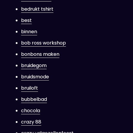
bedrukt tshirt
best
binnen
bob ross workshop
bonbons maken
bruidegom
bruidsmode
bruiloft
bubbelbad
chocola
crazy 88