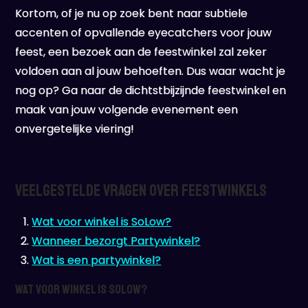
Kortom, of je nu op zoek bent naar subtiele
accenten of opvallende eyecatchers voor jouw
feest, een bezoek aan de feestwinkel zal zeker
voldoen aan al jouw behoeften. Dus waar wacht je
nog op? Ga naar de dichtstbijzijnde feestwinkel en
maak van jouw volgende evenement een
onvergetelijke viering!
Veelgestelde Vragen over Feestwinkels
Wat voor winkel is SoLow?
Wanneer bezorgt Partywinkel?
Wat is een partywinkel?
Wat voor winkel is SoLow?