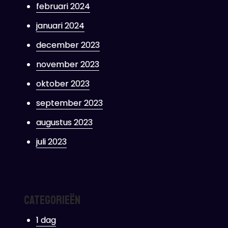
februari 2024
januari 2024
december 2023
november 2023
oktober 2023
september 2023
augustus 2023
juli 2023
Categorieën
1 dag