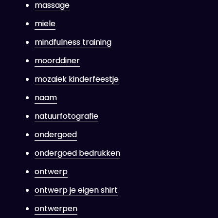
massage
miele
mindfulness training
moorddiner
mozaiek kinderfeestje
naam
natuurfotografie
ondergoed
ondergoed bedrukken
ontwerp
ontwerp je eigen shirt
ontwerpen