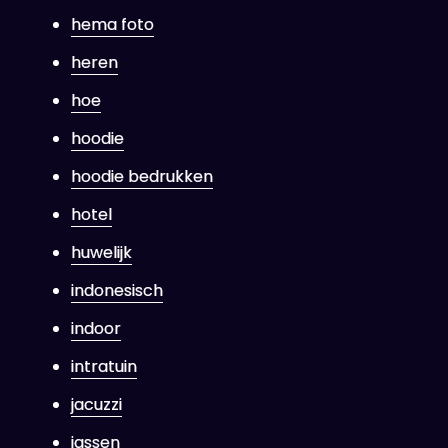
hema foto
heren
hoe
hoodie
hoodie bedrukken
hotel
huwelijk
indonesisch
indoor
intratuin
jacuzzi
jassen