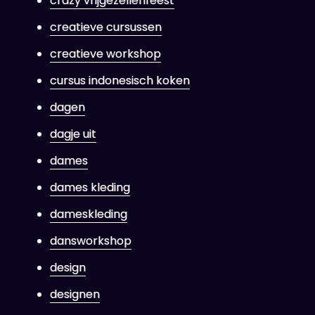
crazy vrijgezellenfeest
creatieve cursussen
creatieve workshop
cursus indonesisch koken
dagen
dagje uit
dames
dames kleding
dameskleding
dansworkshop
design
designen