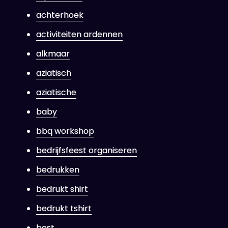
achterhoek
activiteiten ardennen
alkmaar
aziatisch
aziatische
baby
bbq workshop
bedrijfsfeest organiseren
bedrukken
bedrukt shirt
bedrukt tshirt
best