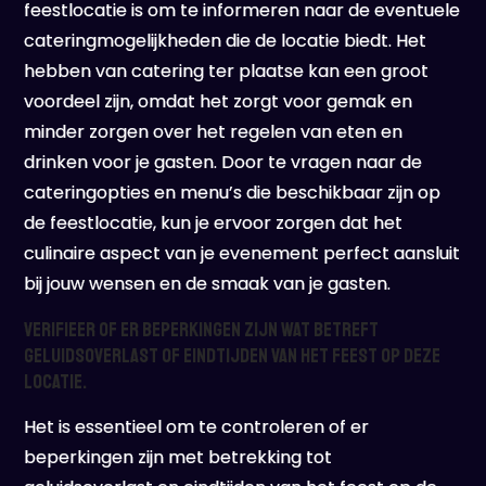
feestlocatie is om te informeren naar de eventuele
cateringmogelijkheden die de locatie biedt. Het
hebben van catering ter plaatse kan een groot
voordeel zijn, omdat het zorgt voor gemak en
minder zorgen over het regelen van eten en
drinken voor je gasten. Door te vragen naar de
cateringopties en menu’s die beschikbaar zijn op
de feestlocatie, kun je ervoor zorgen dat het
culinaire aspect van je evenement perfect aansluit
bij jouw wensen en de smaak van je gasten.
Verifieer of er beperkingen zijn wat betreft
geluidsoverlast of eindtijden van het feest op deze
locatie.
Het is essentieel om te controleren of er
beperkingen zijn met betrekking tot