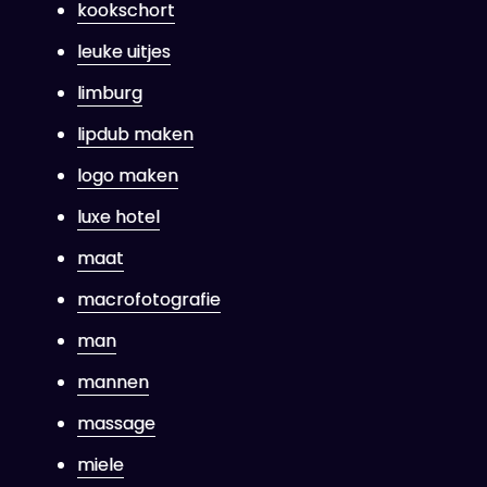
kookschort
leuke uitjes
limburg
lipdub maken
logo maken
luxe hotel
maat
macrofotografie
man
mannen
massage
miele