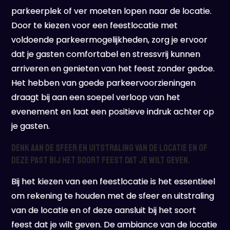
parkeerplek of ver moeten lopen naar de locatie.
Door te kiezen voor een feestlocatie met
voldoende parkeermogelijkheden, zorg je ervoor
dat je gasten comfortabel en stressvrij kunnen
arriveren en genieten van het feest zonder gedoe.
Het hebben van goede parkeervoorzieningen
draagt bij aan een soepel verloop van het
evenement en laat een positieve indruk achter op
je gasten.
Denk aan de sfeer en uitstraling van de locatie en of
deze past bij het soort feest dat je wilt geven.
Bij het kiezen van een feestlocatie is het essentieel
om rekening te houden met de sfeer en uitstraling
van de locatie en of deze aansluit bij het soort
feest dat je wilt geven. De ambiance van de locatie