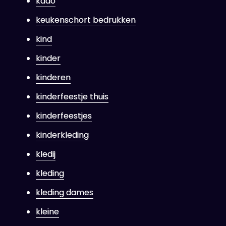
kado
keukenschort bedrukken
kind
kinder
kinderen
kinderfeestje thuis
kinderfeestjes
kinderkleding
kledij
kleding
kleding dames
kleine