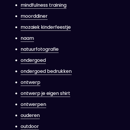
mindfulness training
moorddiner
mozaiek kinderfeestje
naam
natuurfotografie
ondergoed
ondergoed bedrukken
ontwerp
ontwerp je eigen shirt
ontwerpen
ouderen
outdoor