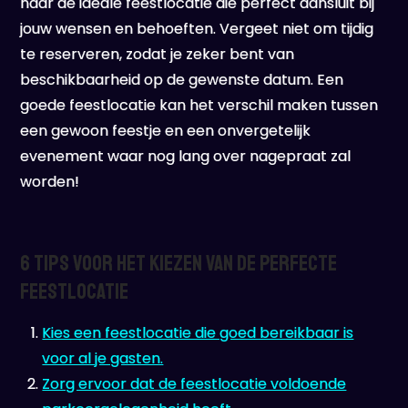
naar de ideale feestlocatie die perfect aansluit bij
jouw wensen en behoeften. Vergeet niet om tijdig
te reserveren, zodat je zeker bent van
beschikbaarheid op de gewenste datum. Een
goede feestlocatie kan het verschil maken tussen
een gewoon feestje en een onvergetelijk
evenement waar nog lang over nagepraat zal
worden!
6 Tips voor het Kiezen van de Perfecte
Feestlocatie
Kies een feestlocatie die goed bereikbaar is
voor al je gasten.
Zorg ervoor dat de feestlocatie voldoende