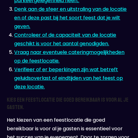
parkeergelegenheid heeft.
Denk aan de sfeer en uitstraling van de locatie
en of deze past bij het soort feest dat je wilt
geven.
Controleer of de capaciteit van de locatie
geschikt is voor het aantal genodigden.
Vraag naar eventuele cateringmogelijkheden
op de feestlocatie.
Verifieer of er beperkingen zijn wat betreft
geluidsoverlast of eindtijden van het feest op
deze locatie.
Kies een feestlocatie die goed bereikbaar is voor al je
gasten.
Het kiezen van een feestlocatie die goed
bereikbaar is voor al je gasten is essentieel voor
het succes van je evenement. Door te zorgen voor