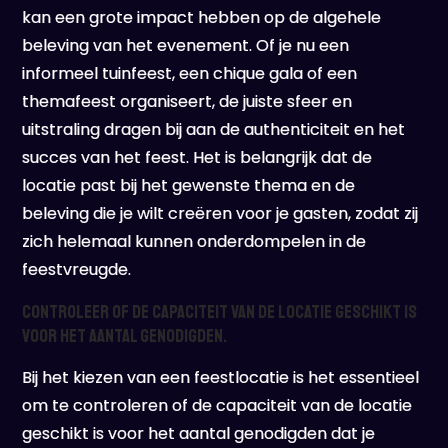
kan een grote impact hebben op de algehele
beleving van het evenement. Of je nu een
informeel tuinfeest, een chique gala of een
themafeest organiseert, de juiste sfeer en
uitstraling dragen bij aan de authenticiteit en het
succes van het feest. Het is belangrijk dat de
locatie past bij het gewenste thema en de
beleving die je wilt creëren voor je gasten, zodat zij
zich helemaal kunnen onderdompelen in de
feestvreugde.
Controleer of de capaciteit van de locatie geschikt is
voor het aantal genodigden.
Bij het kiezen van een feestlocatie is het essentieel
om te controleren of de capaciteit van de locatie
geschikt is voor het aantal genodigden dat je