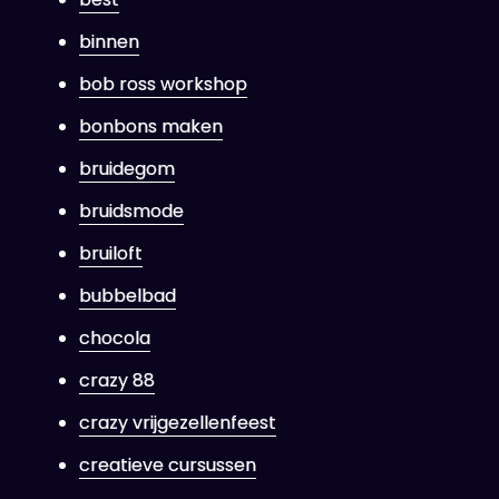
binnen
bob ross workshop
bonbons maken
bruidegom
bruidsmode
bruiloft
bubbelbad
chocola
crazy 88
crazy vrijgezellenfeest
creatieve cursussen