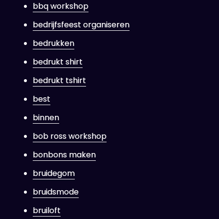
bbq workshop
bedrijfsfeest organiseren
bedrukken
bedrukt shirt
bedrukt tshirt
best
binnen
bob ross workshop
bonbons maken
bruidegom
bruidsmode
bruiloft