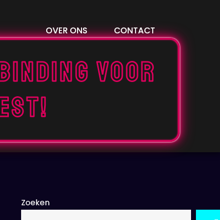
OVER ONS
CONTACT
binding voor
est!
Zoeken