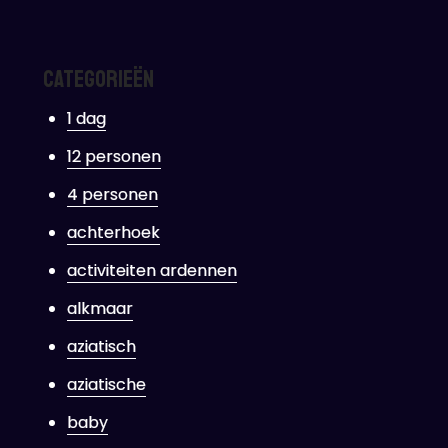
Categorieën
1 dag
12 personen
4 personen
achterhoek
activiteiten ardennen
alkmaar
aziatisch
aziatische
baby