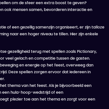
tspellen om de sfeer een extra boost te geven?
ngen ook mensen samen, bevorderen interactie en
ie of een gezellig samenzijn organiseert, er zijn talloze
ng naar een hoger niveau te tillen. Hier zijn enkele
se gezelligheid terug met spellen zoals Pictionary,
oor veel gelach en competitie tussen de gasten.
t beweging en energie op het feest, overweeg dan
rijd. Deze spellen zorgen ervoor dat iedereen in
er.
het thema van het feest. Als je bijvoorbeeld een
 een hula-hoop-wedstrijd of een
voegt plezier toe aan het thema en zorgt voor een