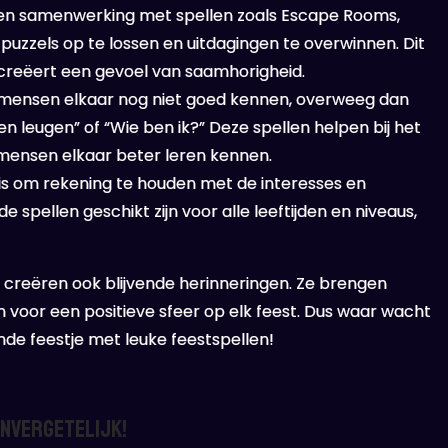
en samenwerking met spellen zoals Escape Rooms,
zzels op te lossen en uitdagingen te overwinnen. Dit
 creëert een gevoel van saamhorigheid.
ar mensen elkaar nog niet goed kennen, overweeg dan
n leugen” of “Wie ben ik?” Deze spellen helpen bij het
 mensen elkaar beter leren kennen.
n is om rekening te houden met de interesses en
 spellen geschikt zijn voor alle leeftijden en niveaus,
ze creëren ook blijvende herinneringen. Ze brengen
voor een positieve sfeer op elk feest. Dus waar wacht
nde feestje met leuke feestspellen!
Onvergetelijk!