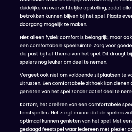
duidelijke en overzichtelijke opstelling, zodat a
betrokken kunnen blijven bij het spel. Plaats ev
doorgang mogelijk te maken.
Niet alleen fysiek comfort is belangrijk, maar 
een comfortabele speelruimte. Zorg voor goede 
die past bij het thema van het spel. Dit draagt 
spelers nog leuker om deel te nemen.
Vergeet ook niet om voldoende zitplaatsen te vo
uitrusten. Een comfortabele zithoek kan diene
genieten van het spel zonder actief deel te nem
Kortom, het creëren van een comfortabele speel
feestspellen. Het zorgt ervoor dat de spelers z
optimaal kunnen genieten van het spel. Met een
geslaagd feestspel waar iedereen met plezier a