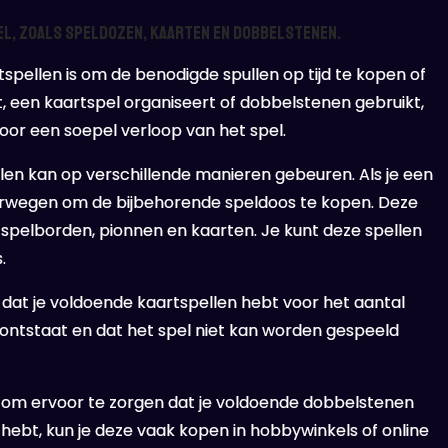
pel, zoals speldozen, kaarten en dobbelstenen.
tspellen is om de benodigde spullen op tijd te kopen of
, een kaartspel organiseert of dobbelstenen gebruikt,
voor een soepel verloop van het spel.
en kan op verschillende manieren gebeuren. Als je een
overwegen om de bijbehorende speldoos te kopen. Deze
 spelborden, pionnen en kaarten. Je kunt deze spellen
.
or dat je voldoende kaartspellen hebt voor het aantal
 ontstaat en dat het spel niet kan worden gespeeld
k om ervoor te zorgen dat je voldoende dobbelstenen
 hebt, kun je deze vaak kopen in hobbywinkels of online