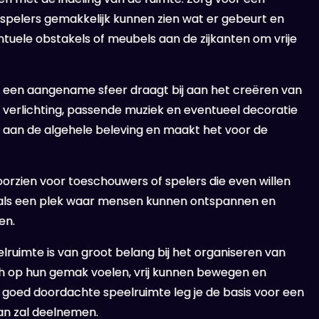
lle spelers gemakkelijk kunnen zien wat er gebeurt en
entuele obstakels of meubels aan de zijkanten om vrije
ook een aangename sfeer draagt bij aan het creëren van
verlichting, passende muziek en eventueel decoratie
bij aan de algehele beleving en maakt het voor de
orzien voor toeschouwers of spelers die even willen
n als een plek waar mensen kunnen ontspannen en
en.
ruimte is van groot belang bij het organiseren van
ich op hun gemak voelen, vrij kunnen bewegen en
 goed doordachte speelruimte leg je de basis voor een
an zal deelnemen.