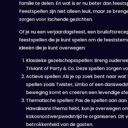
familie te delen. En wat is er nu beter dan fees
Feestspellen zijn niet alleen leuk, maar ze bre
zorgen voor lachende gezichten.
Of je nu een verjaardagsfeest, een bruiloftsrecept
feestspellen die je kunt spelen om de feeststemmi
ideeën die je kunt overwegen:
Klassieke gezelschapsspellen: Breng ouderwet
Triviant of Party & Co. Deze spellen zorgen v
Actieve spellen: Als je op zoek bent naar wa
spellen zoals Twister, Limbo of een danswedst
beweging komt en creëren een levendige sfe
Thematische spellen: Pas de spellen aan aan 
Hawaiiaans thema hebt, kun je overwegen om
kokosnootwerpwedstrijd te organiseren. Dit 
betrokkenheid van de gasten.