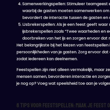
Samenwerkingspellen: Stimuleer teamgeest 
waarbij de gasten moeten samenwerken om pu
bevordert de interactie tussen de gasten en
IJsbrekerspellen: Als je een feest geeft wa
ijsbrekerspellen zoals “Twee waarheden en ee
doorbreken van het ijs en zorgen ervoor dat
Het belangrijkste bij het kiezen van feestspelle
persoonlijkheden van je gasten. Zorg ervoor dat de
zodat iedereen kan deelnemen.
Feestspellen zijn niet alleen vermakelijk, maar 
mensen samen, bevorderen interactie en zorgen 
je nog op? Voeg wat speelsheid toe aan je volge
8 Tips voor Feestspellen: Maak je Feest 