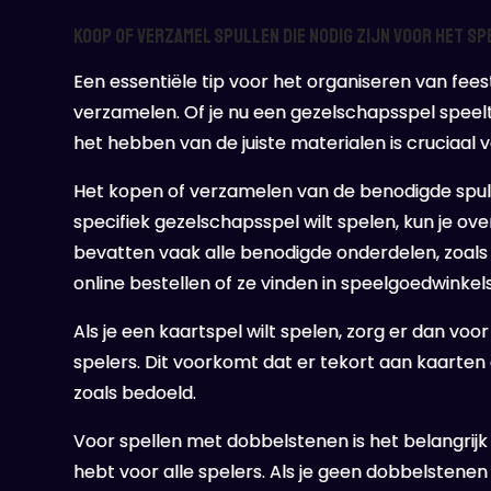
Koop of verzamel spullen die nodig zijn voor het s
Een essentiële tip voor het organiseren van fees
verzamelen. Of je nu een gezelschapsspel speelt
het hebben van de juiste materialen is cruciaal 
Het kopen of verzamelen van de benodigde spull
specifiek gezelschapsspel wilt spelen, kun je 
bevatten vaak alle benodigde onderdelen, zoals
online bestellen of ze vinden in speelgoedwinkels
Als je een kaartspel wilt spelen, zorg er dan vo
spelers. Dit voorkomt dat er tekort aan kaarten
zoals bedoeld.
Voor spellen met dobbelstenen is het belangrij
hebt voor alle spelers. Als je geen dobbelstenen