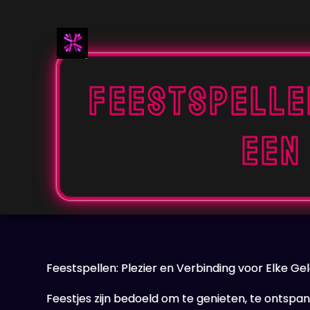
Naar
de
inhoud
gaan
Feestspelle
een
Feestspellen: Plezier en Verbinding voor Elke G
Feestjes zijn bedoeld om te genieten, te ontsp