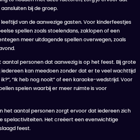
ansluiten bij de groep.
e leeftijd van de aanwezige gasten. Voor kinderfeestjes
peelse spellen zoals stoelendans, zaklopen of een
rentegen meer uitdagende spellen overwegen, zoals
avond.
antal personen dat aanwezig is op het feest. Bij grote
j iedereen kan meedoen zonder dat er te veel wachttijd
 ik?”, “Ik heb nog nooit” of een karaoke-wedstrijd. Voor
spellen spelen waarbij er meer ruimte is voor
 en het aantal personen zorgt ervoor dat iedereen zich
 spelactiviteiten. Het creëert een evenwichtige
laagd feest.