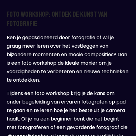
Foto Workshop: Ontdek de Kunst van
Fotografie
Ben je gepassioneerd door fotografie of wil je
graag meer leren over het vastleggen van
bijzondere momenten en mooie composities? Dan
is een foto workshop de ideale manier om je
vaardigheden te verbeteren en nieuwe technieken
te ontdekken.
Tijdens een foto workshop krijg je de kans om
onder begeleiding van ervaren fotografen op pad
te gaan en te leren hoe je het beste uit je camera
haalt. Of je nu een beginner bent die net begint
met fotograferen of een gevorderde fotograaf die
zijn vaardigheden wil aanscherpen, er is altijd iets