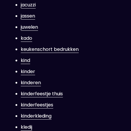
jacuzzi
jassen
juwelen
kado
keukenschort bedrukken
kind
kinder
kinderen
kinderfeestje thuis
kinderfeestjes
kinderkleding
kledij