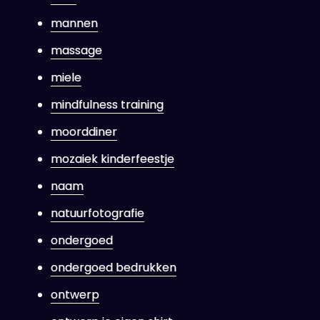
mannen
massage
miele
mindfulness training
moorddiner
mozaiek kinderfeestje
naam
natuurfotografie
ondergoed
ondergoed bedrukken
ontwerp