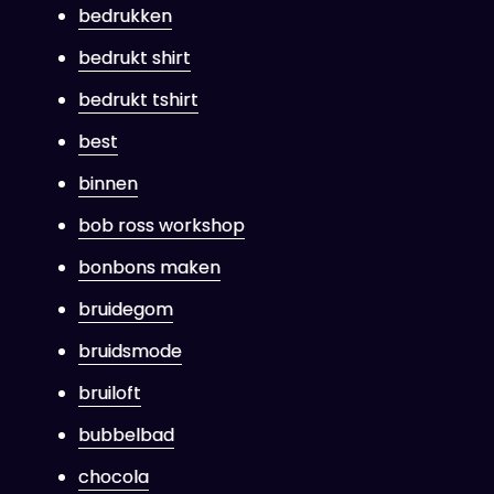
bedrukken
bedrukt shirt
bedrukt tshirt
best
binnen
bob ross workshop
bonbons maken
bruidegom
bruidsmode
bruiloft
bubbelbad
chocola