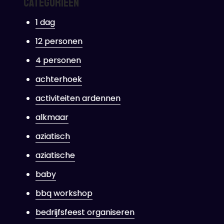
Categorieën
1 dag
12 personen
4 personen
achterhoek
activiteiten ardennen
alkmaar
aziatisch
aziatische
baby
bbq workshop
bedrijfsfeest organiseren