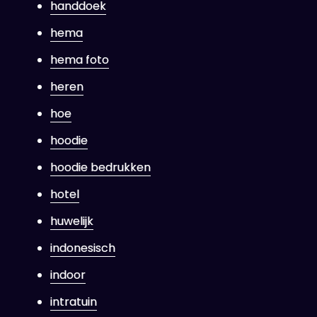
handdoek
hema
hema foto
heren
hoe
hoodie
hoodie bedrukken
hotel
huwelijk
indonesisch
indoor
intratuin