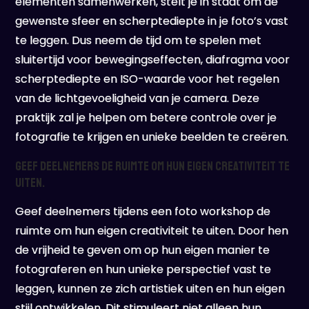
elementen samenwerken, stelt je in staat om de
gewenste sfeer en scherptediepte in je foto’s vast
te leggen. Dus neem de tijd om te spelen met
sluitertijd voor bewegingseffecten, diafragma voor
scherptediepte en ISO-waarde voor het regelen
van de lichtgevoeligheid van je camera. Deze
praktijk zal je helpen om betere controle over je
fotografie te krijgen en unieke beelden te creëren.
Geef deelnemers de ruimte om hun eigen creativiteit te
uiten.
Geef deelnemers tijdens een foto workshop de
ruimte om hun eigen creativiteit te uiten. Door hen
de vrijheid te geven om op hun eigen manier te
fotograferen en hun unieke perspectief vast te
leggen, kunnen ze zich artistiek uiten en hun eigen
stijl ontwikkelen. Dit stimuleert niet alleen hun