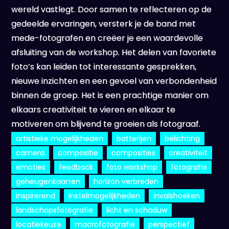
wereld vastlegt. Door samen te reflecteren op de
gedeelde ervaringen, versterk je de band met
mede-fotografen en creëer je een waardevolle
afsluiting van de workshop. Het delen van favoriete
foto’s kan leiden tot interessante gesprekken,
nieuwe inzichten en een gevoel van verbondenheid
binnen de groep. Het is een prachtige manier om
elkaars creativiteit te vieren en elkaar te
motiveren om blijvend te groeien als fotograaf.
artistieke mogelijkheden
batterijen
belichting
camera
compositie
composities
creativiteit
emoties
feedback
foto workshop
fotografie
geheugenkaarten
horizon verbreden
inspirerend
instelmogelijkheden
invalshoeken
landschapsfotografie
licht en schaduw
locatiekeuze
macrofotografie
perspectief