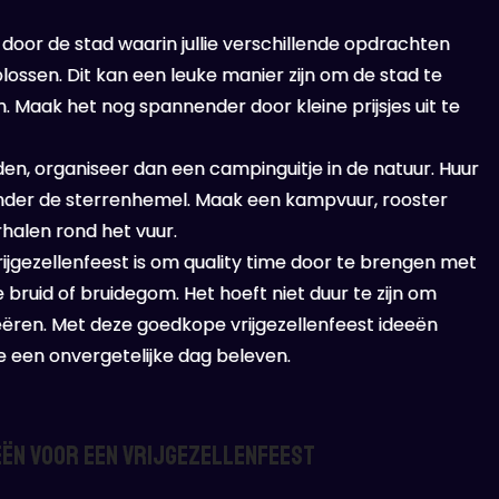
oor de stad waarin jullie verschillende opdrachten
ssen. Dit kan een leuke manier zijn om de stad te
. Maak het nog spannender door kleine prijsjes uit te
den, organiseer dan een campinguitje in de natuur. Huur
nder de sterrenhemel. Maak een kampvuur, rooster
halen rond het vuur.
ijgezellenfeest is om quality time door te brengen met
bruid of bruidegom. Het hoeft niet duur te zijn om
eëren. Met deze goedkope vrijgezellenfeest ideeën
lie een onvergetelijke dag beleven.
eën voor een Vrijgezellenfeest