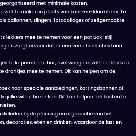
n georganiseerd met minimale kosten.
e zelf te maken in plaats van kant-en-klare items te
ls ballonnen, slingers, fotocollages of zelfgemaakte
iets lekkers mee te nemen voor een potluck-stijl
ring en zorgt ervoor dat er een verscheidenheid aan
jes te kopen in een bar, overweeg om zelf cocktails te
te drankjes mee te nemen. Dit kan helpen om de
zoek naar speciale aanbiedingen, kortingsbonnen of
die jullie willen bezoeken. Dit kan helpen om kosten te
nieten.
lieleden bij de planning en organisatie van het
n, decoraties, eten en drinken, waardoor de last en