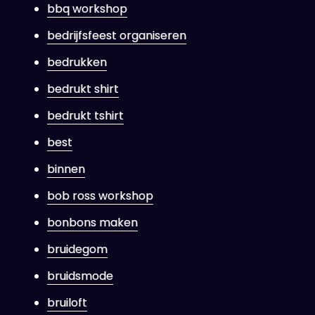
bbq workshop
bedrijfsfeest organiseren
bedrukken
bedrukt shirt
bedrukt tshirt
best
binnen
bob ross workshop
bonbons maken
bruidegom
bruidsmode
bruiloft