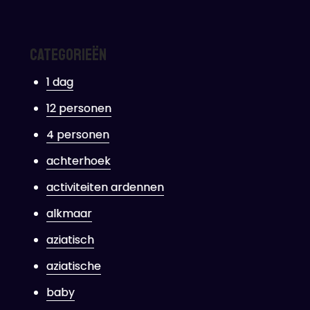
Categorieën
1 dag
12 personen
4 personen
achterhoek
activiteiten ardennen
alkmaar
aziatisch
aziatische
baby