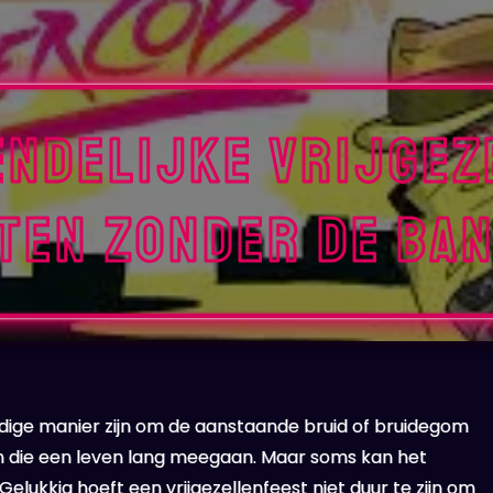
endelijke vrijgez
sten zonder de ban
ldige manier zijn om de aanstaande bruid of bruidegom
ren die een leven lang meegaan. Maar soms kan het
Gelukkig hoeft een vrijgezellenfeest niet duur te zijn om