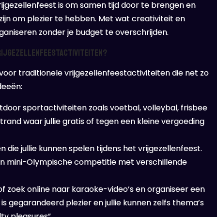
ijgezellenfeest is om samen tijd door te brengen en
zijn om plezier te hebben. Met wat creativiteit en
rganiseren zonder je budget te overschrijden.
vrijgezellenfeestactiviteiten?
oor traditionele vrijgezellenfeestactiviteiten die net zo
deeën:
oor sportactiviteiten zoals voetbal, volleybal, frisbee
strand waar jullie gratis of tegen een kleine vergoeding
n die jullie kunnen spelen tijdens het vrijgezellenfeest.
een mini-Olympische competitie met verschillende
 zoek online naar karaoke-video’s en organiseer een
 is gegarandeerd plezier en jullie kunnen zelfs thema’s
ilty pleasures”.