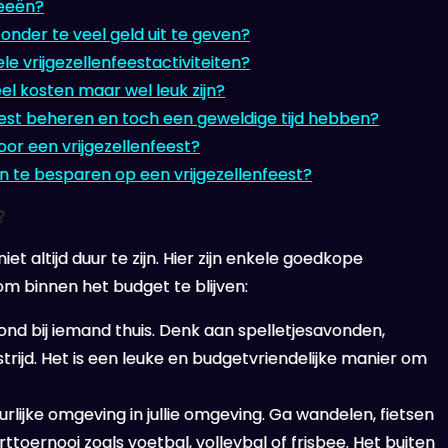
deeën?
zonder te veel geld uit te geven?
le vrijgezellenfeestactiviteiten?
el kosten maar wel leuk zijn?
eest beheren en toch een geweldige tijd hebben?
or een vrijgezellenfeest?
n te besparen op een vrijgezellenfeest?
?
et altijd duur te zijn. Hier zijn enkele goedkope
 om binnen het budget te blijven:
vond bij iemand thuis. Denk aan spelletjesavonden,
rijd. Het is een leuke en budgetvriendelijke manier om
lijke omgeving in jullie omgeving. Ga wandelen, fietsen
ttoernooi zoals voetbal, volleybal of frisbee. Het buiten