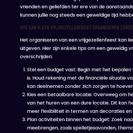
vrienden en geliefden ter ere van de aanstaand
kunnen jullie nog steeds een geweldige tijd heb
Hoe kan ik een vrijgezellenfeest organiseren zonder
Het organiseren van een vrijgezellenfeest kan leuk
uitgeven. Hier zijn enkele tips om een geweldig v
overschrijden:
Stel een budget vast: Begin met het bepalen 
is. Houd rekening met de financiële situatie
kan deelnemen zonder zich zorgen te hoeve
Kies een betaalbare locatie: Overweeg om het 
van het huren van een dure locatie. Dit kan
meer flexibiliteit in termen van decoraties en 
Plan activiteiten binnen het budget: Zoek naa
meebrengen, zoals spelletjesavonden, thema