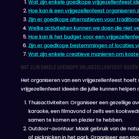
Wat zijn enkele goedkope vrijgezellenfeest i
Hoe kan ik een vrijgezellenfeest organiseren 
Zijn er goedkope alternatieven voor traditione
Welke activiteiten kunnen we doen die niet ve
Hoe kan ik het budget voor een vrijgezellenf
Zijn er goedkope bestemmingen of locaties vo
Wat zijn enkele creatieve manieren om koste
Wat zijn enkele goedkope vrijgezellenfeest ideeën
Het organiseren van een vrijgezellenfeest hoeft ni
vrijgezellenfeest ideeën die jullie kunnen helpen
Thuisactiviteiten: Organiseer een gezellige a
karaoke, een filmavond of zelfs een kookwedst
samen te komen en plezier te hebben.
Outdoor-avontuur: Maak gebruik van de natuur
of picknicken in het park. Organiseer een spor