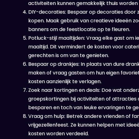
activiteiten kunnen gemakkelijk thuis worde
DIY-decoraties: Bespaar op decoraties door z
kopen. Maak gebruik van creatieve ideeën zoa
banners om de feestlocatie op te fleuren.
Potluck-stijl maaltijden: Vraag elke gast om 
maaltijd. Dit vermindert de kosten voor cate
gerechten is om van te genieten.
Bespaar op drankjes: In plaats van dure drank
maken of vraag gasten om hun eigen favorie
kosten aanzienlijk te verlagen.
Zoek naar kortingen en deals: Doe wat onder
groepskortingen bij activiteiten of attracties 
besparen en toch van leuke ervaringen te ge
Vraag om hulp: Betrek andere vrienden of fami
vrijgezellenfeest. Ze kunnen helpen met ideeë
kosten worden verdeeld.