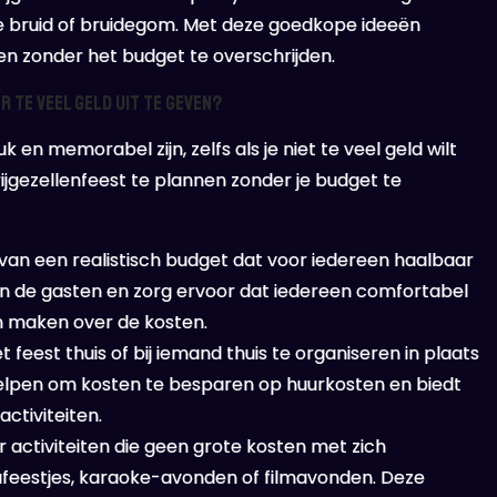
e bruid of bruidegom. Met deze goedkope ideeën
ben zonder het budget te overschrijden.
 te veel geld uit te geven?
 en memorabel zijn, zelfs als je niet te veel geld wilt
rijgezellenfeest te plannen zonder je budget te
van een realistisch budget dat voor iedereen haalbaar
 van de gasten en zorg ervoor dat iedereen comfortabel
n maken over de kosten.
feest thuis of bij iemand thuis te organiseren in plaats
 helpen om kosten te besparen op huurkosten en biedt
activiteiten.
r activiteiten die geen grote kosten met zich
feestjes, karaoke-avonden of filmavonden. Deze