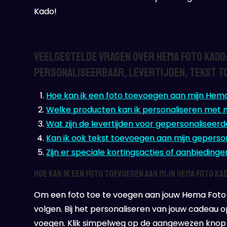
Kado!
Veelgestelde Vragen over Hema Foto Kado
Personaliseerbaar, Levertijden, Tekst T
Hoe kan ik een foto toevoegen aan mijn Hem
Welke producten kan ik personaliseren met m
Wat zijn de levertijden voor gepersonalisee
Kan ik ook tekst toevoegen aan mijn gepers
Zijn er speciale kortingsacties of aanbiedin
Hoe kan ik een foto toevoegen aan mijn Hema Foto Ka
Om een foto toe te voegen aan jouw Hema Foto 
volgen. Bij het personaliseren van jouw cadeau o
voegen. Klik simpelweg op de aangewezen knop