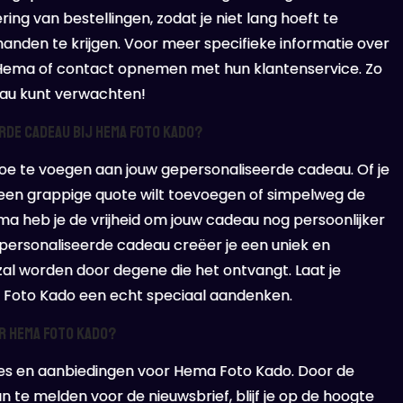
ing van bestellingen, zodat je niet lang hoeft te
nden te krijgen. Voor meer specifieke informatie over
n Hema of contact opnemen met hun klantenservice. Zo
eau kunt verwachten!
rde cadeau bij Hema Foto Kado?
 toe te voegen aan jouw gepersonaliseerde cadeau. Of je
 een grappige quote wilt toevoegen of simpelweg de
 heb je de vrijheid om jouw cadeau nog persoonlijker
personaliseerde cadeau creëer je een uniek en
l worden door degene die het ontvangt. Laat je
ma Foto Kado een echt speciaal aandenken.
or Hema Foto Kado?
ies en aanbiedingen voor Hema Foto Kado. Door de
 te melden voor de nieuwsbrief, blijf je op de hoogte