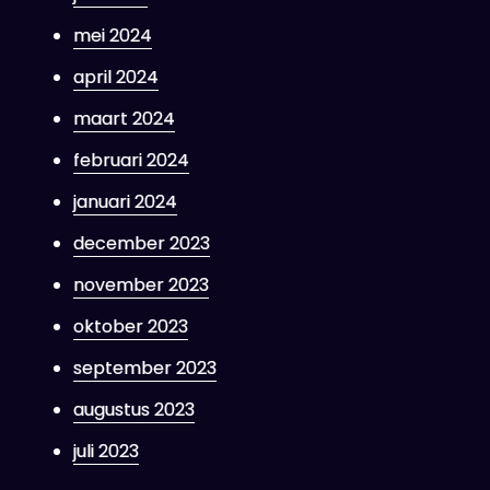
mei 2024
april 2024
maart 2024
februari 2024
januari 2024
december 2023
p
november 2023
nieke
oktober 2023
adeaus
et
september 2023
ema
augustus 2023
oto
juli 2023
ado:
aak