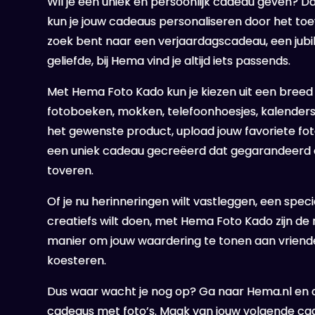
Wil je een uniek en persoonlijk cadeau geven? 
kun je jouw cadeaus personaliseren door het toe
zoek bent naar een verjaardagscadeau, een jub
geliefde, bij Hema vind je altijd iets passends.
Met Hema Foto Kado kun je kiezen uit een breed
fotoboeken, mokken, telefoonhoesjes, kalenders 
het gewenste product, upload jouw favoriete fot
een uniek cadeau gecreëerd dat gegarandeerd e
toveren.
Of je nu herinneringen wilt vastleggen, een spe
creatiefs wilt doen, met Hema Foto Kado zijn de
manier om jouw waardering te tonen aan vrienden
koesteren.
Dus waar wacht je nog op? Ga naar Hema.nl en o
cadeaus met foto’s. Maak van jouw volgende ca