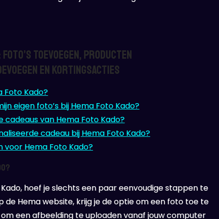
: Foto’s Toevoegen, Producten
oevoegen en Kortingsacties
a Foto Kado?
ijn eigen foto’s bij Hema Foto Kado?
rde cadeaus van Hema Foto Kado?
onaliseerde cadeau bij Hema Foto Kado?
gen voor Hema Foto Kado?
do?
Kado, hoef je slechts een paar eenvoudige stappen te
p de Hema website, krijg je de optie om een foto toe te
 om een afbeelding te uploaden vanaf jouw computer