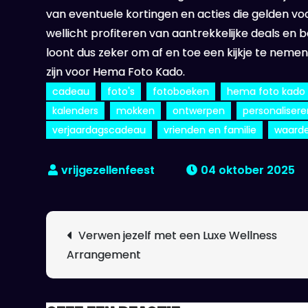
van eventuele kortingen en acties die gelden vo
wellicht profiteren van aantrekkelijke deals en
loont dus zeker om af en toe een kijkje te neme
zijn voor Hema Foto Kado.
cadeau
foto's
fotoboeken
hema foto kado
kalenders
mokken
ontwerpen
personalisere
verjaardagscadeau
vrienden en familie
waarde
04 oktober 2025
Berichtnavigatie
Verwen jezelf met een Luxe Wellness
Arrangement