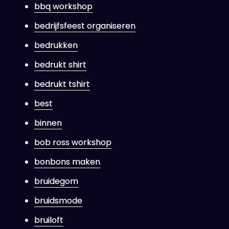
bbq workshop
bedrijfsfeest organiseren
bedrukken
bedrukt shirt
bedrukt tshirt
best
binnen
bob ross workshop
bonbons maken
bruidegom
bruidsmode
bruiloft