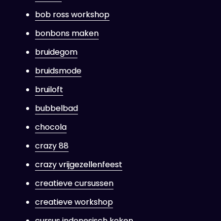
bob ross workshop
bonbons maken
bruidegom
bruidsmode
bruiloft
bubbelbad
chocola
crazy 88
crazy vrijgezellenfeest
creatieve cursussen
creatieve workshop
cursus indonesisch koken