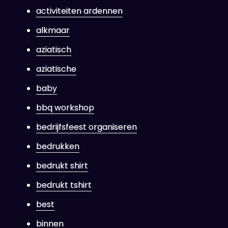
activiteiten ardennen
alkmaar
aziatisch
aziatische
baby
bbq workshop
bedrijfsfeest organiseren
bedrukken
bedrukt shirt
bedrukt tshirt
best
binnen