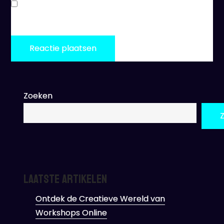
Stuur mij een e-mail als er nieuwe berichten zijn.
Zoeken
Laatste artikelen
Ontdek de Creatieve Wereld van
Workshops Online