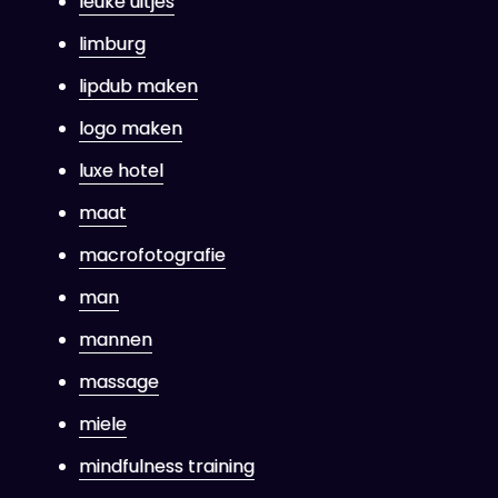
leuke uitjes
limburg
lipdub maken
logo maken
luxe hotel
maat
macrofotografie
man
mannen
massage
miele
mindfulness training