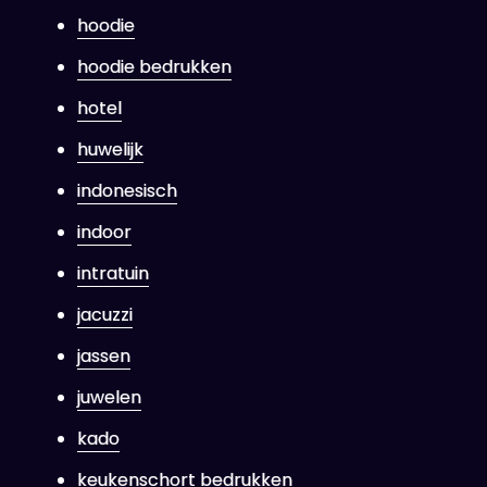
hoodie
hoodie bedrukken
hotel
huwelijk
indonesisch
indoor
intratuin
jacuzzi
jassen
juwelen
kado
keukenschort bedrukken