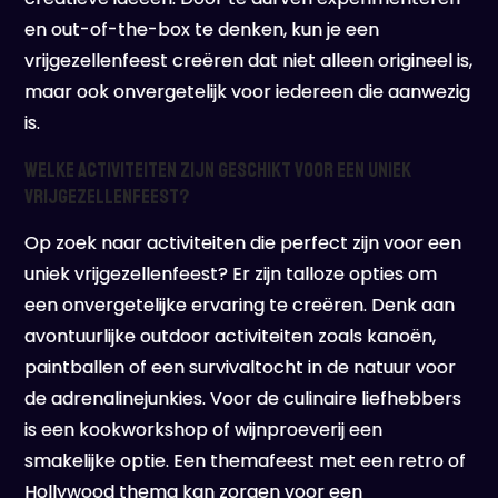
en out-of-the-box te denken, kun je een
vrijgezellenfeest creëren dat niet alleen origineel is,
maar ook onvergetelijk voor iedereen die aanwezig
is.
Welke activiteiten zijn geschikt voor een uniek
vrijgezellenfeest?
Op zoek naar activiteiten die perfect zijn voor een
uniek vrijgezellenfeest? Er zijn talloze opties om
een onvergetelijke ervaring te creëren. Denk aan
avontuurlijke outdoor activiteiten zoals kanoën,
paintballen of een survivaltocht in de natuur voor
de adrenalinejunkies. Voor de culinaire liefhebbers
is een kookworkshop of wijnproeverij een
smakelijke optie. Een themafeest met een retro of
Hollywood thema kan zorgen voor een