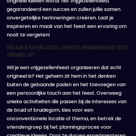
originele ideeën wordt het vrijgezellenfeest
gegarandeerd een succes en zullen jullie samen
onvergetelijke herinneringen creëren. Laat je
inspireren en maak van het feest een ervaring om
nooit te vergeten!
Hoe kan ik een vrijgezellenfeest organiseren dat echt
origineel is?
Wil je een vrijgezellenfeest organiseren dat echt
origineel is? Het geheim zit hem in het denken
buiten de gebaande paden en het toevoegen van
een persoonlijke touch aan het feest. Overweeg
unieke activiteiten die passen bij de interesses van
de bruid of bruidegom, kies voor een
onconventionele locatie of thema, en betrek de
vriendengroep bij het planningsproces voor
creatieve ideeën. Door te durven experimenteren