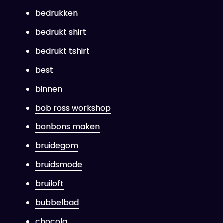
bedrukken
bedrukt shirt
bedrukt tshirt
best
binnen
bob ross workshop
bonbons maken
bruidegom
bruidsmode
bruiloft
bubbelbad
chocola