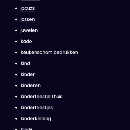
jacuzzi
jassen
juwelen
kado
keukenschort bedrukken
kind
kinder
kinderen
kinderfeestje thuis
kinderfeestjes
kinderkleding
kledij