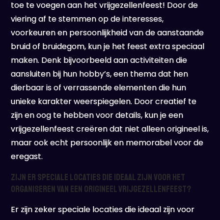
toe te voegen aan het vrijgezellenfeest! Door de
viering af te stemmen op de interesses,
voorkeuren en persoonlijkheid van de aanstaande
bruid of bruidegom, kun je het feest extra speciaal
maken. Denk bijvoorbeeld aan activiteiten die
aansluiten bij hun hobby’s, een thema dat hen
dierbaar is of verrassende elementen die hun
unieke karakter weerspiegelen. Door creatief te
zijn en oog te hebben voor details, kun je een
vrijgezellenfeest creëren dat niet alleen origineel is,
maar ook echt persoonlijk en memorabel voor de
eregast.
Zijn er speciale locaties die ideaal zijn voor het
organiseren van een origineel vrijgezellenfeest?
Er zijn zeker speciale locaties die ideaal zijn voor