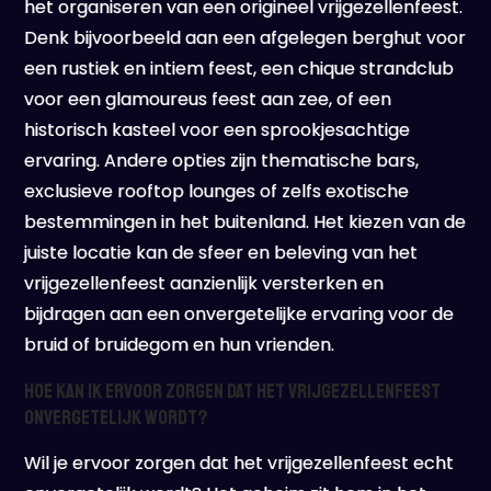
het organiseren van een origineel vrijgezellenfeest.
Denk bijvoorbeeld aan een afgelegen berghut voor
een rustiek en intiem feest, een chique strandclub
voor een glamoureus feest aan zee, of een
historisch kasteel voor een sprookjesachtige
ervaring. Andere opties zijn thematische bars,
exclusieve rooftop lounges of zelfs exotische
bestemmingen in het buitenland. Het kiezen van de
juiste locatie kan de sfeer en beleving van het
vrijgezellenfeest aanzienlijk versterken en
bijdragen aan een onvergetelijke ervaring voor de
bruid of bruidegom en hun vrienden.
Hoe kan ik ervoor zorgen dat het vrijgezellenfeest
onvergetelijk wordt?
Wil je ervoor zorgen dat het vrijgezellenfeest echt