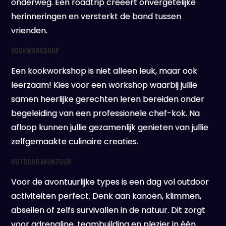
onderweg. Een roadtrip creëert onvergetelijke
herinneringen en versterkt de band tussen
vrienden.
Kookworkshop
Een kookworkshop is niet alleen leuk, maar ook
leerzaam! Kies voor een workshop waarbij jullie
samen heerlijke gerechten leren bereiden onder
begeleiding van een professionele chef-kok. Na
afloop kunnen jullie gezamenlijk genieten van jullie
zelfgemaakte culinaire creaties.
Outdoor Avontuur
Voor de avontuurlijke types is een dag vol outdoor
activiteiten perfect. Denk aan kanoën, klimmen,
abseilen of zelfs survivallen in de natuur. Dit zorgt
voor adrenaline, teambuilding en plezier in één