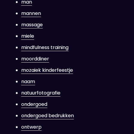
man
mannen
massage
miele
mindfulness training
moorddiner
mozaiek kinderfeestje
naam
natuurfotografie
ondergoed
ondergoed bedrukken
ontwerp