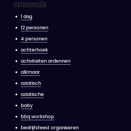
Categorieën
1 dag
12 personen
4 personen
achterhoek
activiteiten ardennen
alkmaar
aziatisch
aziatische
baby
bbq workshop
bedrijfsfeest organiseren