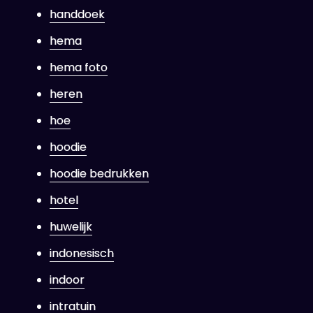
handdoek
hema
hema foto
heren
hoe
hoodie
hoodie bedrukken
hotel
huwelijk
indonesisch
indoor
intratuin