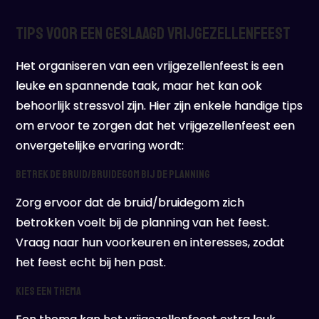
Tips voor een geslaagd vrijgezellenfeest
Het organiseren van een vrijgezellenfeest is een
leuke en spannende taak, maar het kan ook
behoorlijk stressvol zijn. Hier zijn enkele handige tips
om ervoor te zorgen dat het vrijgezellenfeest een
onvergetelijke ervaring wordt:
Betrek de bruid/bruidegom bij de planning
Zorg ervoor dat de bruid/bruidegom zich
betrokken voelt bij de planning van het feest.
Vraag naar hun voorkeuren en interesses, zodat
het feest echt bij hen past.
Kies een thema