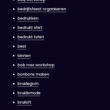
bedrijfsfeest organiseren
bedrukken
bedrukt shirt
bedrukt tshirt
best
binnen
bob ross workshop
bonbons maken
bruidegom
bruidsmode
bruiloft