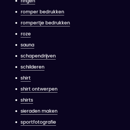
ringen
romper bedrukken
rompertje bedrukken
roze
sauna
schapendrijven
schilderen
shirt
shirt ontwerpen
shirts
sieraden maken
sportfotografie