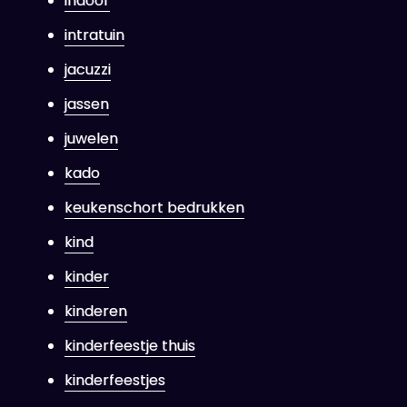
indoor
intratuin
jacuzzi
jassen
juwelen
kado
keukenschort bedrukken
kind
kinder
kinderen
kinderfeestje thuis
kinderfeestjes