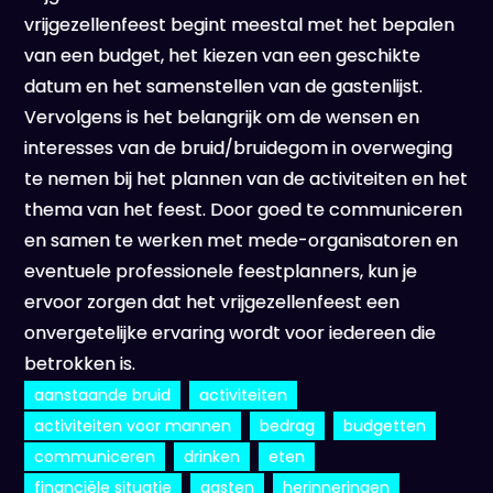
vrijgezellenfeest begint meestal met het bepalen
van een budget, het kiezen van een geschikte
datum en het samenstellen van de gastenlijst.
Vervolgens is het belangrijk om de wensen en
interesses van de bruid/bruidegom in overweging
te nemen bij het plannen van de activiteiten en het
thema van het feest. Door goed te communiceren
en samen te werken met mede-organisatoren en
eventuele professionele feestplanners, kun je
ervoor zorgen dat het vrijgezellenfeest een
onvergetelijke ervaring wordt voor iedereen die
betrokken is.
aanstaande bruid
activiteiten
activiteiten voor mannen
bedrag
budgetten
communiceren
drinken
eten
financiële situatie
gasten
herinneringen