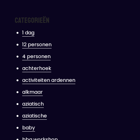
Categorieën
1 dag
12 personen
4 personen
achterhoek
activiteiten ardennen
alkmaar
aziatisch
aziatische
baby
bbq workshop