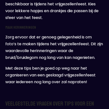
beschikbaar is tijdens het vrijgezellenfeest. Kies
voor lekkere hapjes en drankjes die passen bij de
sfeer van het feest.
Maak herinneringen
Zorg ervoor dat er genoeg gelegenheid is om
foto’s te maken tijdens het vrijgezellenfeest. Dit zijn
waardevolle herinneringen waar de
bruid/bruidegom nog lang van kan nagenieten.
Met deze tips ben je goed op weg naar het
organiseren van een geslaagd vrijgezellenfeest
waar iedereen nog lang over zal napraten!
Veelgestelde Vragen over Tips voor een