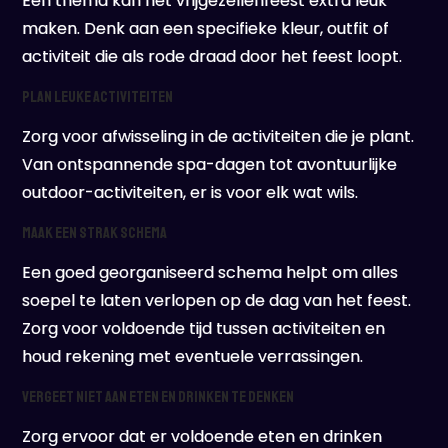
Een thema kan het vrijgezellenfeest extra leuk
maken. Denk aan een specifieke kleur, outfit of
activiteit die als rode draad door het feest loopt.
Plan leuke activiteiten
Zorg voor afwisseling in de activiteiten die je plant.
Van ontspannende spa-dagen tot avontuurlijke
outdoor-activiteiten, er is voor elk wat wils.
Maak een strak schema
Een goed georganiseerd schema helpt om alles
soepel te laten verlopen op de dag van het feest.
Zorg voor voldoende tijd tussen activiteiten en
houd rekening met eventuele verrassingen.
Vergeet niet aan eten en drinken te denken
Zorg ervoor dat er voldoende eten en drinken