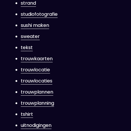
strand
studiofotografie
sushi maken
sweater
tekst
trouwkaarten
trouwlocatie
trouwlocaties
trouwplannen
trouwplanning
tshirt
uitnodigingen