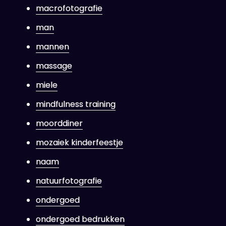
macrofotografie
man
mannen
massage
miele
mindfulness training
moorddiner
mozaiek kinderfeestje
naam
natuurfotografie
ondergoed
ondergoed bedrukken