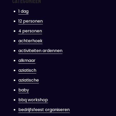
Categorieën
1 dag
12 personen
4 personen
achterhoek
activiteiten ardennen
alkmaar
aziatisch
aziatische
baby
bbq workshop
bedrijfsfeest organiseren