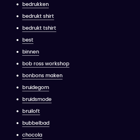
bedrukken
bedrukt shirt
bedrukt tshirt
best
binnen
bob ross workshop
bonbons maken
bruidegom
bruidsmode
bruiloft
bubbelbad
chocola