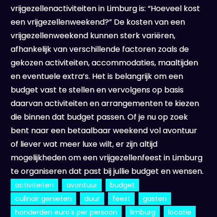
vrijgezellenactiviteiten in Limburg is: “Hoeveel kost
een vrijgezellenweekend?” De kosten van een
vrijgezellenweekend kunnen sterk variëren,
afhankelijk van verschillende factoren zoals de
gekozen activiteiten, accommodaties, maaltijden
en eventuele extra’s. Het is belangrijk om een
budget vast te stellen en vervolgens op basis
daarvan activiteiten en arrangementen te kiezen
die binnen dat budget passen. Of je nu op zoek
bent naar een betaalbaar weekend vol avontuur
of liever wat meer luxe wilt, er zijn altijd
mogelijkheden om een vrijgezellenfeest in Limburg
te organiseren dat past bij jullie budget en wensen.
activiteiten
avontuur
budget
culinair genieten
duur
feest
gasten
honderden euro's per persoon
limburg
locatie