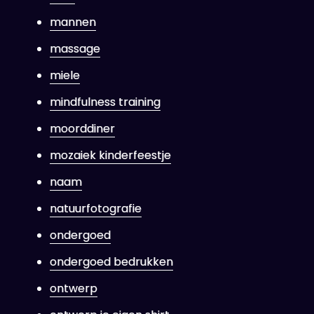
mannen
massage
miele
mindfulness training
moorddiner
mozaiek kinderfeestje
naam
natuurfotografie
ondergoed
ondergoed bedrukken
ontwerp