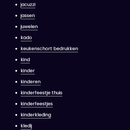
jacuzzi
jassen
juwelen
kado
keukenschort bedrukken
kind
kinder
kinderen
kinderfeestje thuis
kinderfeestjes
kinderkleding
kledij