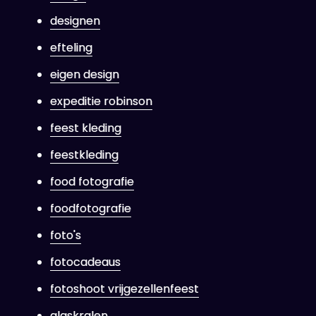
designen
efteling
eigen design
expeditie robinson
feest kleding
feestkleding
food fotografie
foodfotografie
foto's
fotocadeaus
fotoshoot vrijgezellenfeest
glaskralen