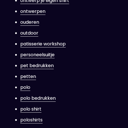
ontwerp je eigen shirt
ontwerpen
ouderen
outdoor
patisserie workshop
personeelsuitje
pet bedrukken
petten
polo
polo bedrukken
polo shirt
poloshirts