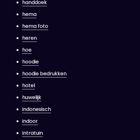
handdoek
hema
hema foto
heren
hoe
hoodie
hoodie bedrukken
hotel
huwelijk
indonesisch
indoor
intratuin