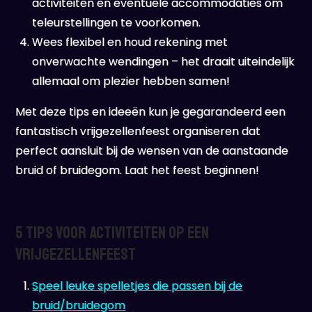
activiteiten en eventuele accommodaties om
teleurstellingen te voorkomen.
Wees flexibel en houd rekening met
onverwachte wendingen – het draait uiteindelijk
allemaal om plezier hebben samen!
Met deze tips en ideeën kun je gegarandeerd een
fantastisch vrijgezellenfeest organiseren dat
perfect aansluit bij de wensen van de aanstaande
bruid of bruidegom. Laat het feest beginnen!
5 Tips voor Activiteiten op een
Vrijgezellenfeest
Speel leuke spelletjes die passen bij de
bruid/bruidegom