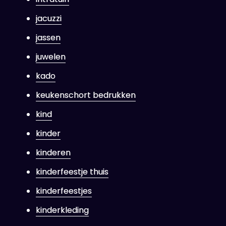
jacuzzi
jassen
juwelen
kado
keukenschort bedrukken
kind
kinder
kinderen
kinderfeestje thuis
kinderfeestjes
kinderkleding