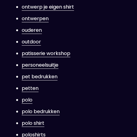
ontwerp je eigen shirt
ontwerpen
ouderen
outdoor
patisserie workshop
personeelsuitje
pet bedrukken
petten
polo
polo bedrukken
polo shirt
poloshirts