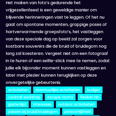
Het maken van foto’s gedurende het
vrijgezellenfeest is een geweldige manier om
blijvende herinneringen vast te leggen. Of het nu
gaat om spontane momenten, grappige poses of
hartverwarmende groepsfoto’s, het vastleggen
van deze speciale dag op beeld zal zorgen voor
kostbare souvenirs die de bruid of bruidegom nog
lang zal koesteren. Vergeet niet om een fotograaf
in te huren of een selfie-stick mee te nemen, zodat
jullie elk bijzonder moment kunnen vastleggen en
later met plezier kunnen terugkijken op deze
onvergetelijke gebeurtenis.
activiteiten
avontuurlijke activiteiten
budget
cocktail workshop
escape rooms
flexibel zijn
gastenlijst
interesses
outdoor activiteiten
passen bij bruid/bruidegom
persoonlijkheid