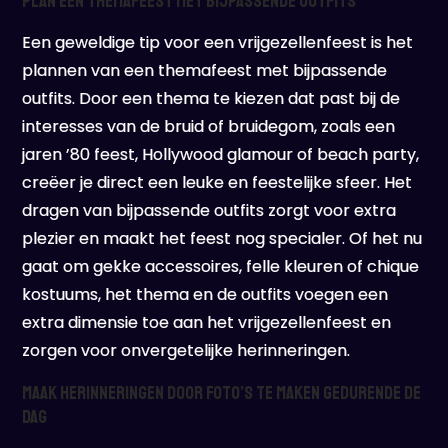
Plan een themafeest met bijpassende outfits
Een geweldige tip voor een vrijgezellenfeest is het
plannen van een themafeest met bijpassende
outfits. Door een thema te kiezen dat past bij de
interesses van de bruid of bruidegom, zoals een
jaren ’80 feest, Hollywood glamour of beach party,
creëer je direct een leuke en feestelijke sfeer. Het
dragen van bijpassende outfits zorgt voor extra
plezier en maakt het feest nog specialer. Of het nu
gaat om gekke accessoires, felle kleuren of chique
kostuums, het thema en de outfits voegen een
extra dimensie toe aan het vrijgezellenfeest en
zorgen voor onvergetelijke herinneringen.
Maak herinneringen door foto’s te maken gedurende de
dag