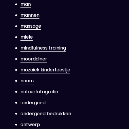
man
mannen
massage
miele
mindfulness training
moorddiner
mozaiek kinderfeestje
naam
natuurfotografie
ondergoed
ondergoed bedrukken
ontwerp