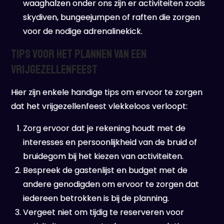
waaghalzen onder ons zijn er activiteiten zoals
skydiven, bungeejumpen of raften die zorgen
voor de nodige adrenalinekick.
Tips voor het plannen van een
vrijgezellenfeest
Hier zijn enkele handige tips om ervoor te zorgen
dat het vrijgezellenfeest vlekkeloos verloopt:
Zorg ervoor dat je rekening houdt met de
interesses en persoonlijkheid van de bruid of
bruidegom bij het kiezen van activiteiten.
Bespreek de gastenlijst en budget met de
andere genodigden om ervoor te zorgen dat
iedereen betrokken is bij de planning.
Vergeet niet om tijdig te reserveren voor