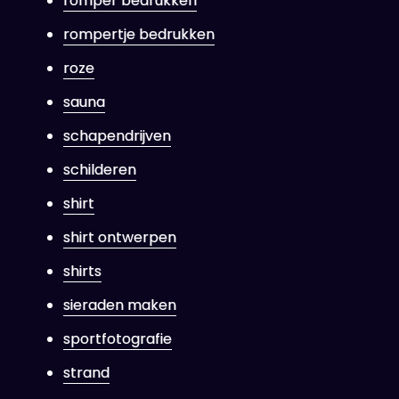
romper bedrukken
rompertje bedrukken
roze
sauna
schapendrijven
schilderen
shirt
shirt ontwerpen
shirts
sieraden maken
sportfotografie
strand