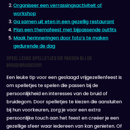
Organiseer een verrassingsactiviteit of
workshop
Ga samen uit eten in een gezellig restaurant
Plan een themafeest met bijpassende outfits
Maak herinneringen door foto’s te maken
gedurende de dag
Speel leuke spelletjes die passen bij de
bruid/bruidegom
Een leuke tip voor een geslaagd vrijgezellenfeest is
om spelletjes te spelen die passen bij de
persoonlijkheid en interesses van de bruid of
bruidegom. Door spelletjes te kiezen die aansluiten
bij hun voorkeuren, zorg je voor een extra
persoonlijke touch aan het feest en creëer je een
gezellige sfeer waar iedereen van kan genieten. Of