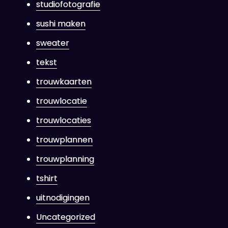
studiofotografie
sushi maken
sweater
tekst
trouwkaarten
trouwlocatie
trouwlocaties
trouwplannen
trouwplanning
tshirt
uitnodigingen
Uncategorized