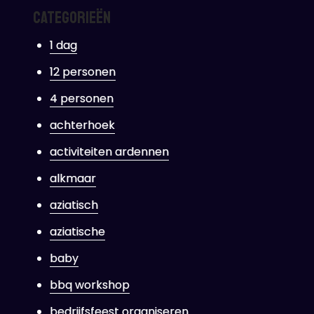
Categorieën
1 dag
12 personen
4 personen
achterhoek
activiteiten ardennen
alkmaar
aziatisch
aziatische
baby
bbq workshop
bedrijfsfeest organiseren