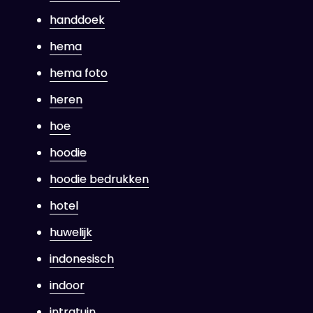
handdoek
hema
hema foto
heren
hoe
hoodie
hoodie bedrukken
hotel
huwelijk
indonesisch
indoor
intratuin