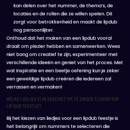
kan delen over het nummer, de thema’s, de
locaties en de rollen die ze willen spelen. Dit
zorgt voor betrokkenheid en maakt de lipdub
nog persoonlijker.
Onthoud dat het maken van een lipdub vooral
draait om plezier hebben en samenwerken. Wees
niet bang om creatief te zijn, experimenteer met
verschillende ideeën en geniet van het proces. Met
wat inspiratie en een beetje oefening kun je zeker
een geweldige lipdub creëren die iedereen zal
verrassen en vermaken!
Welke liedjes zijn geschikt om te zingen tijdens een
lip dub feestje?
Bij het kiezen van liedjes voor een lipdub feestje is
het belangrijk om nummers te selecteren die