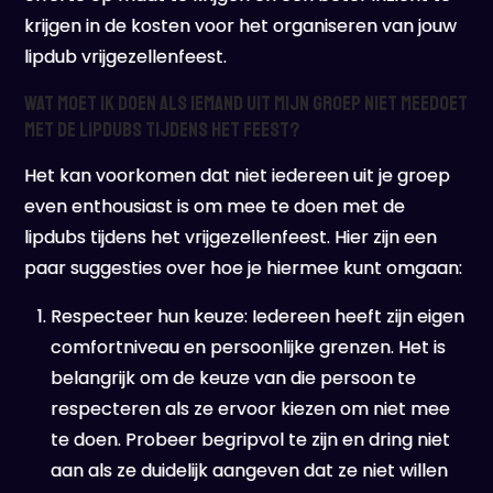
krijgen in de kosten voor het organiseren van jouw
lipdub vrijgezellenfeest.
Wat moet ik doen als iemand uit mijn groep niet meedoet
met de lipdubs tijdens het feest?
Het kan voorkomen dat niet iedereen uit je groep
even enthousiast is om mee te doen met de
lipdubs tijdens het vrijgezellenfeest. Hier zijn een
paar suggesties over hoe je hiermee kunt omgaan:
Respecteer hun keuze: Iedereen heeft zijn eigen
comfortniveau en persoonlijke grenzen. Het is
belangrijk om de keuze van die persoon te
respecteren als ze ervoor kiezen om niet mee
te doen. Probeer begripvol te zijn en dring niet
aan als ze duidelijk aangeven dat ze niet willen