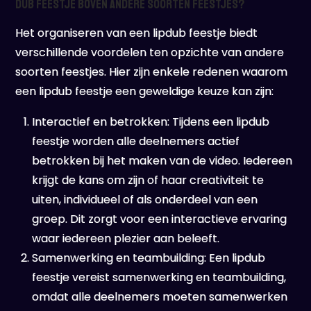
dub feestje boven andere soorten feestjes?
Het organiseren van een lipdub feestje biedt
verschillende voordelen ten opzichte van andere
soorten feestjes. Hier zijn enkele redenen waarom
een lipdub feestje een geweldige keuze kan zijn:
Interactief en betrokken: Tijdens een lipdub
feestje worden alle deelnemers actief
betrokken bij het maken van de video. Iedereen
krijgt de kans om zijn of haar creativiteit te
uiten, individueel of als onderdeel van een
groep. Dit zorgt voor een interactieve ervaring
waar iedereen plezier aan beleeft.
Samenwerking en teambuilding: Een lipdub
feestje vereist samenwerking en teambuilding,
omdat alle deelnemers moeten samenwerken