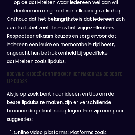
op de activiteiten waar iedereen wel aan wil
deelnemen en geniet van elkaars gezelschap.
Onthoud dat het belangrijkste is dat iedereen zich
comfortabel voelt tijdens het vrijgezellenfeest.
Respecteer elkaars keuzes en zorg ervoor dat
iedereen een leuke en memorabele tijd heeft,
ongeacht hun betrokkenheid bij specifieke
activiteiten zoals lipdubs.
Hoe vind ik ideeën en tips over het maken van de beste
lip dubs?
Als je op zoek bent naar ideeën en tips om de
beste lipdubs te maken, zijn er verschillende
bronnen die je kunt raadplegen. Hier zijn een paar
suggesties:
Online video platforms: Platforms zoals