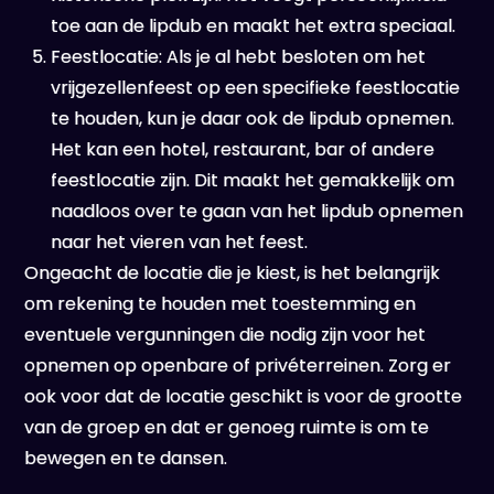
toe aan de lipdub en maakt het extra speciaal.
Feestlocatie: Als je al hebt besloten om het
vrijgezellenfeest op een specifieke feestlocatie
te houden, kun je daar ook de lipdub opnemen.
Het kan een hotel, restaurant, bar of andere
feestlocatie zijn. Dit maakt het gemakkelijk om
naadloos over te gaan van het lipdub opnemen
naar het vieren van het feest.
Ongeacht de locatie die je kiest, is het belangrijk
om rekening te houden met toestemming en
eventuele vergunningen die nodig zijn voor het
opnemen op openbare of privéterreinen. Zorg er
ook voor dat de locatie geschikt is voor de grootte
van de groep en dat er genoeg ruimte is om te
bewegen en te dansen.