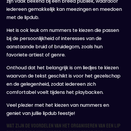
zijn vaak bekend bij een breed publiek, waardoor
iedereen gemakkelijk kan meezingen en meedoen
met de lipdub.
Het is ook leuk om nummers te kiezen die passen
bij de persoonlijkheid of interesses van de
aanstaande bruid of bruidegom, zoals hun
favoriete artiest of genre.
Onthoud dat het belangrijk is om liedjes te kiezen
waarvan de tekst geschikt is voor het gezelschap
en de gelegenheid, zodat iedereen zich
comfortabel voelt tijdens het playbacken.
Veel plezier met het kiezen van nummers en
geniet van jullie lipdub feestje!
Wat zijn de voordelen van het organiseren van een lip