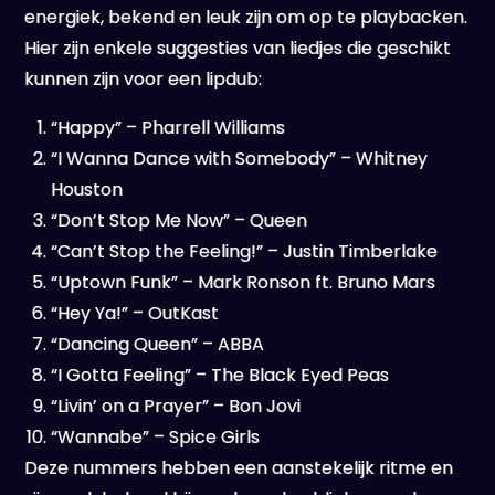
energiek, bekend en leuk zijn om op te playbacken.
Hier zijn enkele suggesties van liedjes die geschikt
kunnen zijn voor een lipdub:
“Happy” – Pharrell Williams
“I Wanna Dance with Somebody” – Whitney
Houston
“Don’t Stop Me Now” – Queen
“Can’t Stop the Feeling!” – Justin Timberlake
“Uptown Funk” – Mark Ronson ft. Bruno Mars
“Hey Ya!” – OutKast
“Dancing Queen” – ABBA
“I Gotta Feeling” – The Black Eyed Peas
“Livin’ on a Prayer” – Bon Jovi
“Wannabe” – Spice Girls
Deze nummers hebben een aanstekelijk ritme en