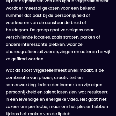
Bij het organiseren van een lipdub vrijgezellenfeest
wordt er meestal gekozen voor een bekend
nummer dat past bij de persoonlijkheid of
voorkeuren van de aanstaande bruid of
bruidegom. De groep gaat vervolgens naar
verschillende locaties, zoals straten, parken of
andere interessante plekken, waar ze
choreografieën uitvoeren, zingen en acteren terwijl
ze gefilmd worden.
Wat dit soort vrijgezellenfeest uniek maakt, is de
combinatie van plezier, creativiteit en
samenwerking. Iedere deelnemer kan zijn eigen
persoonlijkheid en talent laten zien, wat resulteert
in een levendige en energieke video. Het gaat niet
zozeer om perfectie, maar om het plezier hebben
tijdens het maken van de lipdub.