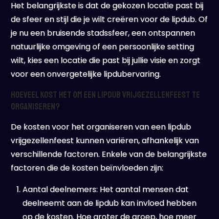
Het belangrijkste is dat de gekozen locatie past bij
de sfeer en stijl die je wilt creëren voor de lipdub. Of
je nu een bruisende stadssfeer, een ontspannen
natuurlijke omgeving of een persoonlijke setting
wilt, kies een locatie die past bij jullie visie en zorgt
voor een onvergetelijke lipdubervaring.
Hoeveel kost het om een lipdub vrijgezellenfeest te
organiseren?
De kosten voor het organiseren van een lipdub
vrijgezellenfeest kunnen variëren, afhankelijk van
verschillende factoren. Enkele van de belangrijkste
factoren die de kosten beïnvloeden zijn:
Aantal deelnemers: Het aantal mensen dat
deelneemt aan de lipdub kan invloed hebben
op de kosten. Hoe groter de groep, hoe meer