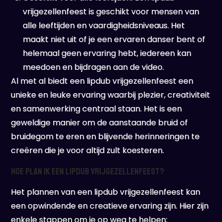
vrijgezellenfeest is geschikt voor mensen van
alle leeftijden en vaardigheidsniveaus. Het
maakt niet uit of je een ervaren danser bent of
helemaal geen ervaring hebt, iedereen kan
meedoen en bijdragen aan de video.
Al met al biedt een lipdub vrijgezellenfeest een
unieke en leuke ervaring waarbij plezier, creativiteit
en samenwerking centraal staan. Het is een
geweldige manier om de aanstaande bruid of
bruidegom te eren en blijvende herinneringen te
creëren die je voor altijd zult koesteren.
Hoe plan ik een lipdub vrijgezellenfeest?
Het plannen van een lipdub vrijgezellenfeest kan
een opwindende en creatieve ervaring zijn. Hier zijn
enkele stappen om je op weg te helpen: