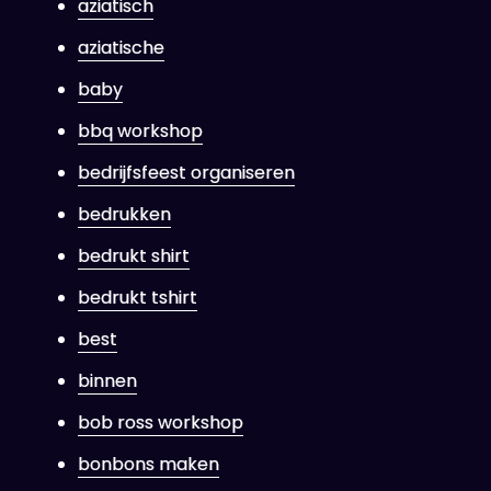
aziatisch
aziatische
baby
bbq workshop
bedrijfsfeest organiseren
bedrukken
bedrukt shirt
bedrukt tshirt
best
binnen
bob ross workshop
bonbons maken