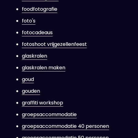
foodfotografie
foto's
fotocadeaus
fotoshoot vrijgezellenfeest
glaskralen
glaskralen maken
goud
gouden
graffiti workshop
groepsaccommodatie
groepsaccommodatie 40 personen
groepsaccommodatie 50 personen