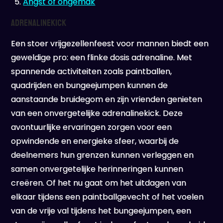
Angst of ongemak
Adrenalinekick
Een stoer vrijgezellenfeest voor mannen biedt een
geweldige pro: een flinke dosis adrenaline. Met
spannende activiteiten zoals paintballen,
quadrijden en bungeejumpen kunnen de
aanstaande bruidegom en zijn vrienden genieten
van een onvergetelijke adrenalinekick. Deze
avontuurlijke ervaringen zorgen voor een
opwindende en energieke sfeer, waarbij de
deelnemers hun grenzen kunnen verleggen en
samen onvergetelijke herinneringen kunnen
creëren. Of het nu gaat om het uitdagen van
elkaar tijdens een paintballgevecht of het voelen
van de vrije val tijdens het bungeejumpen, een