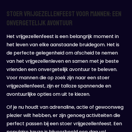
Stoer Vrijgezellenfeest voor Mannen: Een
Onvergetelijk Avontuur
Het vrijgezellenfeest is een belangrijk moment in
het leven van elke aanstaande bruidegom. Het is
de perfecte gelegenheid om afscheid te nemen
van het vrijgezellenleven en samen met je beste
vrienden een onvergetelijk avontuur te beleven.
Voor mannen die op zoek zijn naar een stoer
vrijgezellenfeest, zijn er talloze spannende en
avontuurlijke opties om uit te kiezen.
Of je nu houdt van adrenaline, actie of gewoonweg
plezier wilt hebben, er zijn genoeg activiteiten die
perfect passen bij een stoer vrijgezellenfeest. Een
populaire keuze is bijvoorbeeld een dag vol