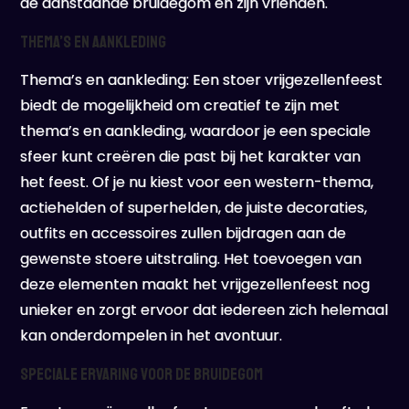
de aanstaande bruidegom en zijn vrienden.
Thema’s en aankleding
Thema’s en aankleding: Een stoer vrijgezellenfeest
biedt de mogelijkheid om creatief te zijn met
thema’s en aankleding, waardoor je een speciale
sfeer kunt creëren die past bij het karakter van
het feest. Of je nu kiest voor een western-thema,
actiehelden of superhelden, de juiste decoraties,
outfits en accessoires zullen bijdragen aan de
gewenste stoere uitstraling. Het toevoegen van
deze elementen maakt het vrijgezellenfeest nog
unieker en zorgt ervoor dat iedereen zich helemaal
kan onderdompelen in het avontuur.
Speciale ervaring voor de bruidegom