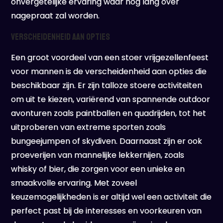
onvergetelijke ervaring waar nog lang over
nagepraat zal worden.
Verscheidenheid aan opties
Een groot voordeel van een stoer vrijgezellenfeest
voor mannen is de verscheidenheid aan opties die
beschikbaar zijn. Er zijn talloze stoere activiteiten
om uit te kiezen, variërend van spannende outdoor
avonturen zoals paintballen en quadrijden, tot het
uitproberen van extreme sporten zoals
bungeejumpen of skydiven. Daarnaast zijn er ook
proeverijen van mannelijke lekkernijen, zoals
whisky of bier, die zorgen voor een unieke en
smaakvolle ervaring. Met zoveel
keuzemogelijkheden is er altijd wel een activiteit die
perfect past bij de interesses en voorkeuren van