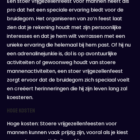
Een stoer vrijgezellenfeest voor mannen heeft als
pro dat het een speciale ervaring biedt voor de
bruidegom. Het organiseren van zo’n feest laat
zien dat je rekening houdt met zijn persoonlijke
interesses en dat je hem wilt verrassen met een
unieke ervaring die helemaal bij hem past. Of hij nu
een adrenalinejunkie is, dol is op avontuurlijke
activiteiten of gewoonweg houdt van stoere
mannenactiviteiten, een stoer vrijgezellenfeest
zorgt ervoor dat de bruidegom zich speciaal voelt
en creëert herinneringen die hij zijn leven lang zal
koesteren.
Hoge kosten
Hoge kosten: Stoere vrijgezellenfeesten voor
mannen kunnen vaak prijzig zijn, vooral als je kiest