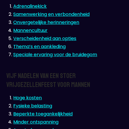
Adrenalinekick
Samenwerking en verbondenheid
Onvergetelijke herinneringen
Mannencultuur
Verscheidenheid aan opties
Thema’s en aankleding
Speciale ervaring voor de bruidegom
Vijf Nadelen van een Stoer
Vrijgezellenfeest voor Mannen
Hoge kosten
Fysieke belasting
Beperkte toegankelijkheid
Minder ontspanning