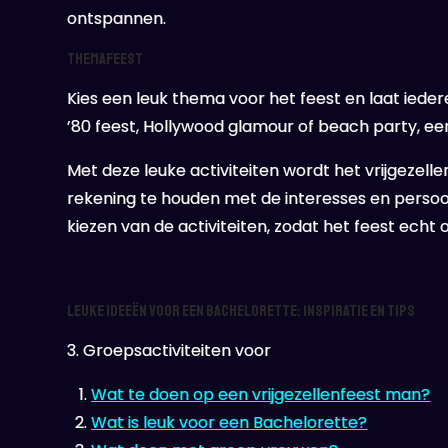
ontspannen.
Themafeest
Kies een leuk thema voor het feest en laat iede
’80 feest, Hollywood glamour of beach party, ee
Met deze leuke activiteiten wordt het vrijgezel
rekening te houden met de interesses en persoon
kiezen van de activiteiten, zodat het feest echt 
Leuke Ideeën voor een Bachelorette: Inspiratie en Tips
3. Groepsactiviteiten voor
Wat te doen op een vrijgezellenfeest man?
Wat is leuk voor een Bachelorette?