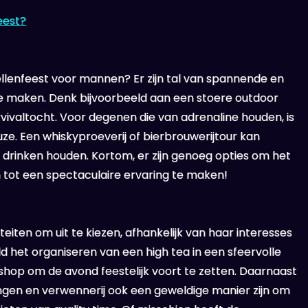
eest?
zellenfeest voor mannen? Er zijn tal van spannende en
 te maken. Denk bijvoorbeeld aan een stoere outdoor
survivaltocht. Voor degenen die van adrenaline houden, is
ze. Een whiskyproeverij of bierbrouwerijtour kan
n drinken houden. Kortom, er zijn genoeg opties om het
 tot een spectaculaire ervaring te maken!
teiten om uit te kiezen, afhankelijk van haar interesses
ld het organiseren van een high tea in een sfeervolle
kshop om de avond feestelijk voort te zetten. Daarnaast
en en verwennerij ook een geweldige manier zijn om