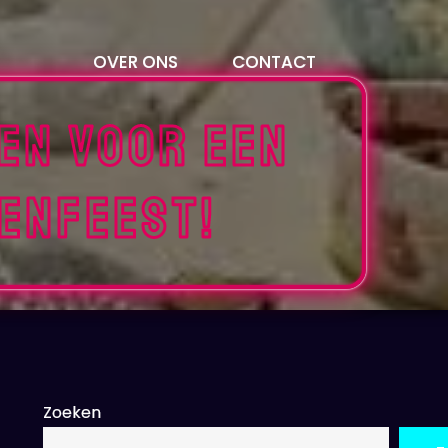
OVER ONS
CONTACT
ten Voor Een
enfeest!
Zoeken