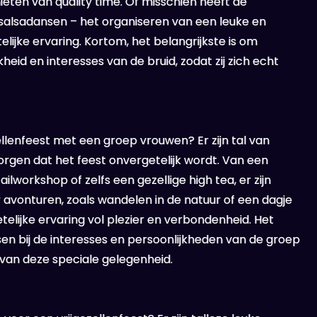
ieten van quality time. Of misschien heeft de
of salsadansen – het organiseren van een leuke en
ijke ervaring. Kortom, het belangrijkste is om
kheid en interesses van de bruid, zodat zij zich echt
ellenfeest met een groep vrouwen? Er zijn tal van
orgen dat het feest onvergetelijk wordt. Van een
workshop of zelfs een gezellige high tea, er zijn
or avonturen, zoals wandelen in de natuur of een dagje
elijke ervaring vol plezier en verbondenheid. Het
ssen bij de interesses en persoonlijkheden van de groep
van deze speciale gelegenheid.