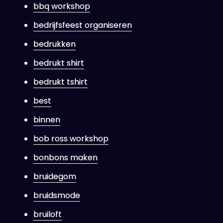
bbq workshop
bedrijfsfeest organiseren
bedrukken
bedrukt shirt
bedrukt tshirt
best
binnen
bob ross workshop
bonbons maken
bruidegom
bruidsmode
bruiloft