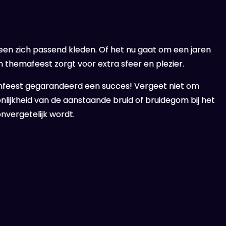
reen zich passend kleden. Of het nu gaat om een jaren
n themafeest zorgt voor extra sfeer en plezier.
lenfeest gegarandeerd een succes! Vergeet niet om
lijkheid van de aanstaande bruid of bruidegom bij het
onvergetelijk wordt.